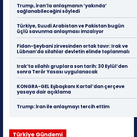
Trump, İran’la anlaşmanın ‘yakında’
sağlanabileceğini söyledi
Türkiye, Suudi Arabistan ve Pakistan bugün
üçlü savunma anlaşması imzalıyor
Fidan-Şeybani zirvesinden ortak tavır: Irak ve
Lübnan’da silahlar devletin elinde toplanmalı
Irak’ta silahlı gruplara son tarih: 30 Eylül’den
sonra Terör Yasası uygulanacak
KONGRA-GEL Eşbaşkanı Kartal’dan çerçeve
yasaya dair açıklama
Trump: İran ile anlaşmayı tercih ettim
Türkiye Gündemi