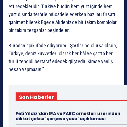
ettirecekleridir. Türkiye bugün hem yurt içinde hem
yurt dışında terörle mücadele ederken bazıları fırsatı
ganimet bilerek Ege’de Akdeniz’de bir takım komplolar
bir takım tezgahlar peşindeler.
Buradan açık ifade ediyorum… Şartlar ne olursa olsun,
Türkiye, deniz kuvvetleri olarak her hâl ve şartta her
türlü tehdidi bertaraf edecek güçtedir. Kimse yanlış
hesap yapmasın.”
Son Haberler
Feti Yıldız’dan IRA ve FARC örnekleri üzerinden
dikkat çekici ‘çerçeve yasa’ açıklaması