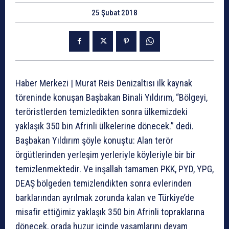
25 Şubat 2018
Haber Merkezi | Murat Reis Denizaltısı ilk kaynak
töreninde konuşan Başbakan Binali Yıldırım, “Bölgeyi,
teröristlerden temizledikten sonra ülkemizdeki
yaklaşık 350 bin Afrinli ülkelerine dönecek.” dedi.
Başbakan Yıldırım şöyle konuştu: Alan terör
örgütlerinden yerleşim yerleriyle köyleriyle bir bir
temizlenmektedir. Ve inşallah tamamen PKK, PYD, YPG,
DEAŞ bölgeden temizlendikten sonra evlerinden
barklarından ayrılmak zorunda kalan ve Türkiye’de
misafir ettiğimiz yaklaşık 350 bin Afrinli topraklarına
dönecek, orada huzur içinde yaşamlarını devam