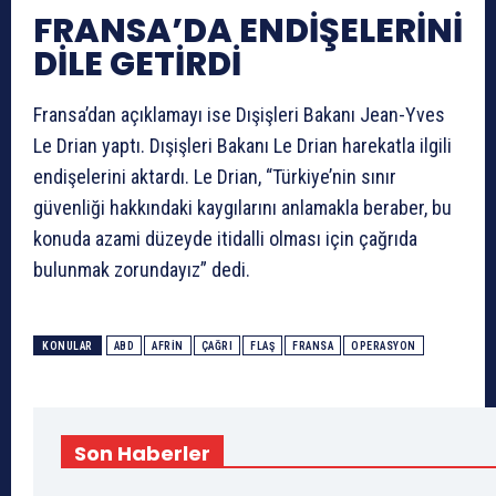
FRANSA’DA ENDİŞELERİNİ
DİLE GETİRDİ
Fransa’dan açıklamayı ise Dışişleri Bakanı Jean-Yves
Le Drian yaptı. Dışişleri Bakanı Le Drian harekatla ilgili
endişelerini aktardı. Le Drian, “Türkiye’nin sınır
güvenliği hakkındaki kaygılarını anlamakla beraber, bu
konuda azami düzeyde itidalli olması için çağrıda
bulunmak zorundayız” dedi.
KONULAR
ABD
AFRIN
ÇAĞRI
FLAŞ
FRANSA
OPERASYON
Son Haberler