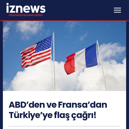
ABD’den ve Fransa’dan
Türkiye’ye flaş çağrı!