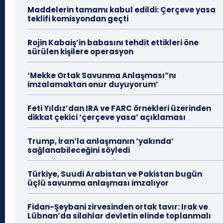
Maddelerin tamamı kabul edildi: Çerçeve yasa
teklifi komisyondan geçti
Rojin Kabaiş’in babasını tehdit ettikleri öne
sürülen kişilere operasyon
‘Mekke Ortak Savunma Anlaşması”nı
imzalamaktan onur duyuyorum’
Feti Yıldız’dan IRA ve FARC örnekleri üzerinden
dikkat çekici ‘çerçeve yasa’ açıklaması
Trump, İran’la anlaşmanın ‘yakında’
sağlanabileceğini söyledi
Türkiye, Suudi Arabistan ve Pakistan bugün
üçlü savunma anlaşması imzalıyor
Fidan-Şeybani zirvesinden ortak tavır: Irak ve
Lübnan’da silahlar devletin elinde toplanmalı