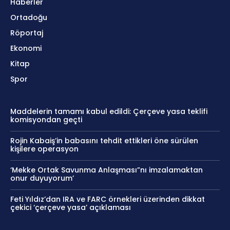
Haberler
Ortadoğu
Röportaj
Ekonomi
Kitap
Spor
Maddelerin tamamı kabul edildi: Çerçeve yasa teklifi
komisyondan geçti
Rojin Kabaiş’in babasını tehdit ettikleri öne sürülen
kişilere operasyon
‘Mekke Ortak Savunma Anlaşması”nı imzalamaktan
onur duyuyorum’
Feti Yıldız’dan IRA ve FARC örnekleri üzerinden dikkat
çekici ‘çerçeve yasa’ açıklaması