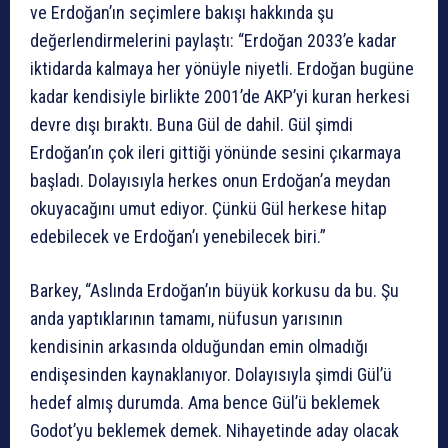
ve Erdoğan’ın seçimlere bakışı hakkında şu
değerlendirmelerini paylaştı: “Erdoğan 2033’e kadar
iktidarda kalmaya her yönüyle niyetli. Erdoğan bugüne
kadar kendisiyle birlikte 2001’de AKP’yi kuran herkesi
devre dışı bıraktı. Buna Gül de dahil. Gül şimdi
Erdoğan’ın çok ileri gittiği yönünde sesini çıkarmaya
başladı. Dolayısıyla herkes onun Erdoğan’a meydan
okuyacağını umut ediyor. Çünkü Gül herkese hitap
edebilecek ve Erdoğan’ı yenebilecek biri.”
Barkey, “Aslında Erdoğan’ın büyük korkusu da bu. Şu
anda yaptıklarının tamamı, nüfusun yarısının
kendisinin arkasında olduğundan emin olmadığı
endişesinden kaynaklanıyor. Dolayısıyla şimdi Gül’ü
hedef almış durumda. Ama bence Gül’ü beklemek
Godot’yu beklemek demek. Nihayetinde aday olacak