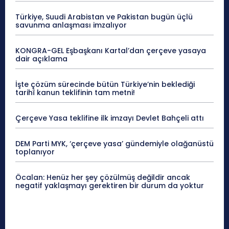
Türkiye, Suudi Arabistan ve Pakistan bugün üçlü
savunma anlaşması imzalıyor
KONGRA-GEL Eşbaşkanı Kartal’dan çerçeve yasaya
dair açıklama
İşte çözüm sürecinde bütün Türkiye’nin beklediği
tarihî kanun teklifinin tam metni!
Çerçeve Yasa teklifine ilk imzayı Devlet Bahçeli attı
DEM Parti MYK, ‘çerçeve yasa’ gündemiyle olağanüstü
toplanıyor
Öcalan: Henüz her şey çözülmüş değildir ancak
negatif yaklaşmayı gerektiren bir durum da yoktur