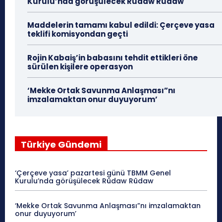
Kurulu’nda görüşülecek Rûdaw Rûdaw
Maddelerin tamamı kabul edildi: Çerçeve yasa
teklifi komisyondan geçti
Rojin Kabaiş’in babasını tehdit ettikleri öne
sürülen kişilere operasyon
‘Mekke Ortak Savunma Anlaşması”nı
imzalamaktan onur duyuyorum’
Türkiye Gündemi
‘Çerçeve yasa’ pazartesi günü TBMM Genel
Kurulu’nda görüşülecek Rûdaw Rûdaw
‘Mekke Ortak Savunma Anlaşması”nı imzalamaktan
onur duyuyorum’