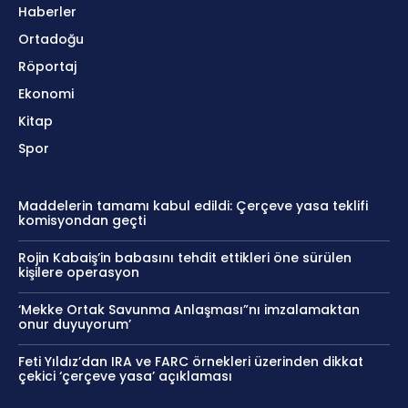
Haberler
Ortadoğu
Röportaj
Ekonomi
Kitap
Spor
Maddelerin tamamı kabul edildi: Çerçeve yasa teklifi
komisyondan geçti
Rojin Kabaiş’in babasını tehdit ettikleri öne sürülen
kişilere operasyon
‘Mekke Ortak Savunma Anlaşması”nı imzalamaktan
onur duyuyorum’
Feti Yıldız’dan IRA ve FARC örnekleri üzerinden dikkat
çekici ‘çerçeve yasa’ açıklaması