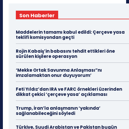
Son Haberler
Maddelerin tamamı kabul edildi: Çerçeve yasa
teklifi komisyondan geçti
Rojin Kabaiş’in babasını tehdit ettikleri öne
sürülen kişilere operasyon
‘Mekke Ortak Savunma Anlaşması”nı
imzalamaktan onur duyuyorum’
Feti Yıldız’dan IRA ve FARC örnekleri üzerinden
dikkat çekici ‘çerçeve yasa’ açıklaması
Trump, İran’la anlaşmanın ‘yakında’
sağlanabileceğini söyledi
Türkiye, Suudi Arabistan ve Pakistan bugün