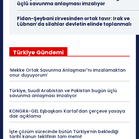
üçlü savunma anlaşması imzalıyor
Fidan-Şeybani zirvesinden ortak tavır: Irak ve
Lübnan’da silahlar devletin elinde toplanmalı
Türkiye Gündemi
‘Mekke Ortak Savunma Anlaşması”nı imzalamaktan
onur duyuyorum’
Türkiye, Suudi Arabistan ve Pakistan bugün üçlü
savunma anlaşması imzalıyor
KONGRA-GEL Eşbaşkanı Kartal’dan çerçeve yasaya
dair açıklama
İşte çözüm sürecinde bütün Türkiye’nin beklediği
tarihî kanun teklifinin tam metni!