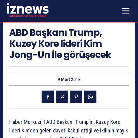
ABD Başkanı Trump,
Kuzey Kore lideri Kim
Jong-Un İle görüşecek
9 Mart 2018
Haber Merkezi I ABD Başkanı Trump’ın, Kuzey Kore
lideri Kim’den gelen daveti kabul ettiği ve ikilinin mayıs