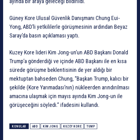
ayında bir araya geleceği bildirildi.
Güney Kore Ulusal Güvenlik Danışmanı Chung Eui-
Yong, ABD’li yetkililerle görüşmesinin ardından Beyaz
Saray’da basın açıklaması yaptı.
Kuzey Kore lideri Kim Jong-un’un ABD Başkanı Donald
Trump’a gönderdiği ve içinde ABD Başkanı ile en kısa
sürede görüşme beklentisinin de yer aldığı bir
mektuptan bahseden Chung, “Başkan Trump, kalıcı bir
şekilde (Kore Yarımadası’nın) nükleerden arındırılması
amacına ulaşmak için mayıs ayında Kim Jong-un ile
görüşeceğini söyledi.” ifadesini kullandı.
KONULAR
ABD
KIM JONG
KUZEY KORE
TUMP