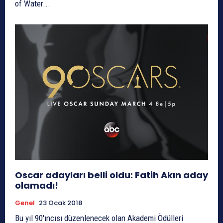
of Water...
Oscar adayları belli oldu: Fatih Akın aday
olamadı!
Genel
23 Ocak 2018
Bu yıl 90'ıncısı düzenlenecek olan Akademi Ödülleri