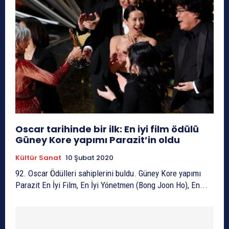
Oscar tarihinde bir ilk: En iyi film ödülü
Güney Kore yapımı Parazit’in oldu
Kültür Sanat
10 Şubat 2020
92. Oscar Ödülleri sahiplerini buldu. Güney Kore yapımı
Parazit En İyi Film, En İyi Yönetmen (Bong Joon Ho), En...