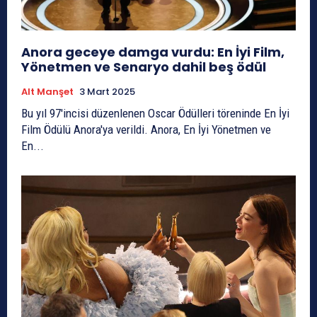
Anora geceye damga vurdu: En İyi Film,
Yönetmen ve Senaryo dahil beş ödül
Alt Manşet
3 Mart 2025
Bu yıl 97'incisi düzenlenen Oscar Ödülleri töreninde En İyi
Film Ödülü Anora'ya verildi. Anora, En İyi Yönetmen ve
En...