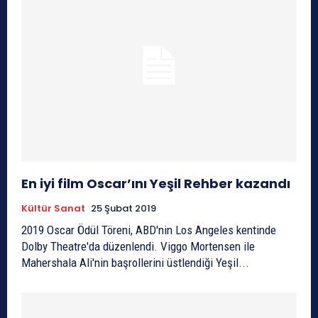
En iyi film Oscar’ını Yeşil Rehber kazandı
Kültür Sanat
25 Şubat 2019
2019 Oscar Ödül Töreni, ABD'nin Los Angeles kentinde
Dolby Theatre'da düzenlendi. Viggo Mortensen ile
Mahershala Ali'nin başrollerini üstlendiği Yeşil...