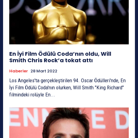
En İyi Film Ödülü Coda’nın oldu, Will
Smith Chris Rock’a tokat attı
Haberler
28 Mart 2022
Los Angeles'ta gerçekleştirilen 94. Oscar Ödülleri'nde, En
İyi Film Ödülü Coda'nın olurken, Will Smith "King Richard"
filmindeki rolüyle En...