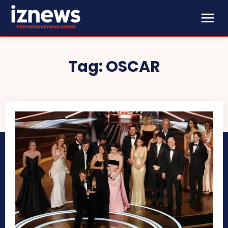
Tag:
OSCAR