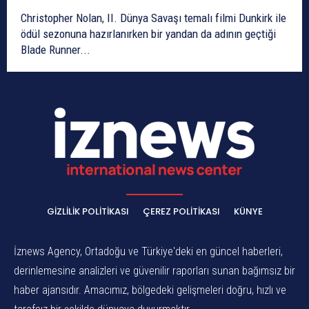
Christopher Nolan, II. Dünya Savaşı temalı filmi Dunkirk ile
ödül sezonuna hazırlanırken bir yandan da adının geçtiği
Blade Runner...
GIZLILIK POLITIKASI
ÇEREZ POLITIKASI
KÜNYE
İznews Agency, Ortadoğu ve Türkiye'deki en güncel haberleri,
derinlemesine analizleri ve güvenilir raporları sunan bağımsız bir
haber ajansıdır. Amacımız, bölgedeki gelişmeleri doğru, hızlı ve