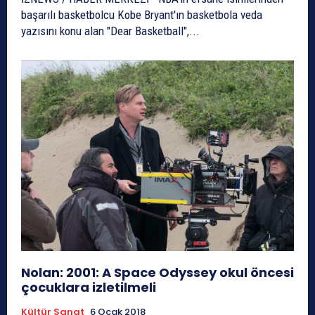
başarılı basketbolcu Kobe Bryant'ın basketbola veda
yazısını konu alan "Dear Basketball",...
Nolan: 2001: A Space Odyssey okul öncesi
çocuklara izletilmeli
Kültür Sanat
6 Ocak 2018