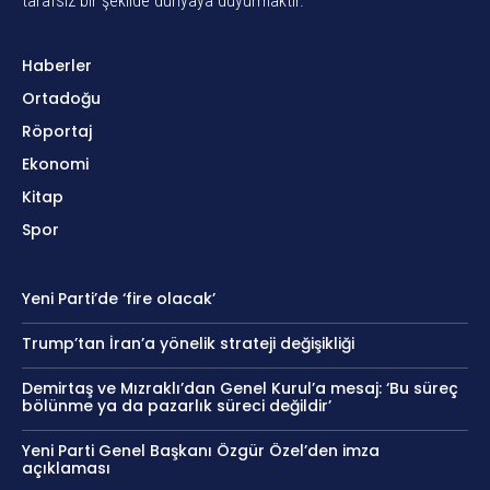
tarafsız bir şekilde dünyaya duyurmaktır.
Haberler
Ortadoğu
Röportaj
Ekonomi
Kitap
Spor
Yeni Parti’de ‘fire olacak’
Trump’tan İran’a yönelik strateji değişikliği
Demirtaş ve Mızraklı’dan Genel Kurul’a mesaj: ‘Bu süreç
bölünme ya da pazarlık süreci değildir’
Yeni Parti Genel Başkanı Özgür Özel’den imza
açıklaması