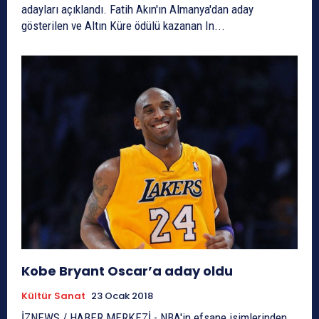
adayları açıklandı. Fatih Akın'ın Almanya'dan aday
gösterilen ve Altın Küre ödülü kazanan In...
Kobe Bryant Oscar’a aday oldu
Kültür Sanat
23 Ocak 2018
İZNEWS / HABER MERKEZİ - NBA'in efsane isimlerinden