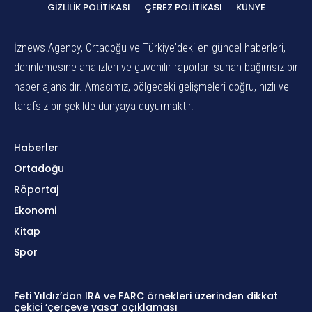
GIZLILIK POLITIKASI
ÇEREZ POLITIKASI
KÜNYE
İznews Agency, Ortadoğu ve Türkiye'deki en güncel haberleri,
derinlemesine analizleri ve güvenilir raporları sunan bağımsız bir
haber ajansıdır. Amacımız, bölgedeki gelişmeleri doğru, hızlı ve
tarafsız bir şekilde dünyaya duyurmaktır.
Haberler
Ortadoğu
Röportaj
Ekonomi
Kitap
Spor
Feti Yıldız’dan IRA ve FARC örnekleri üzerinden dikkat
çekici ‘çerçeve yasa’ açıklaması