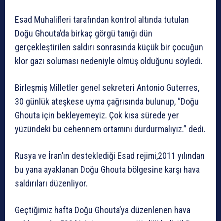
Esad Muhalifleri tarafından kontrol altında tutulan
Doğu Ghouta’da birkaç görgü tanığı dün
gerçekleştirilen saldırı sonrasında küçük bir çocuğun
klor gazı soluması nedeniyle ölmüş olduğunu söyledi.
Birleşmiş Milletler genel sekreteri Antonio Guterres,
30 günlük ateşkese uyma çağrısında bulunup, “Doğu
Ghouta için bekleyemeyiz. Çok kısa sürede yer
yüzündeki bu cehennem ortamını durdurmalıyız.” dedi.
Rusya ve İran’ın desteklediği Esad rejimi,2011 yılından
bu yana ayaklanan Doğu Ghouta bölgesine karşı hava
saldırıları düzenliyor.
Geçtiğimiz hafta Doğu Ghouta’ya düzenlenen hava