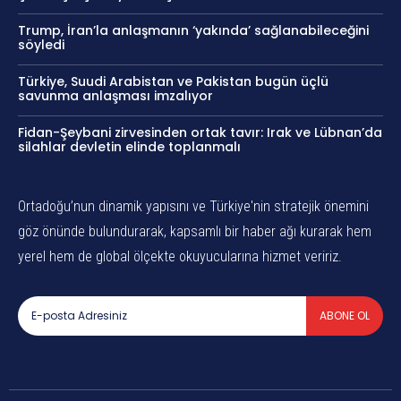
Trump, İran’la anlaşmanın ‘yakında’ sağlanabileceğini
söyledi
Türkiye, Suudi Arabistan ve Pakistan bugün üçlü
savunma anlaşması imzalıyor
Fidan-Şeybani zirvesinden ortak tavır: Irak ve Lübnan’da
silahlar devletin elinde toplanmalı
Ortadoğu’nun dinamik yapısını ve Türkiye'nin stratejik önemini
göz önünde bulundurarak, kapsamlı bir haber ağı kurarak hem
yerel hem de global ölçekte okuyucularına hizmet veririz.
ABONE OL