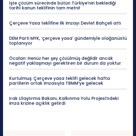
İşte çözüm sürecinde bütün Türkiye’nin beklediği
tarihî kanun teklifinin tam metni!
Çerçeve Yasa teklifine ilk imzayı Devlet Bahçeli attı
DEM Parti MYK, ‘çerçeve yasa’ gündemiyle olağanüstü
toplanıyor
Öcalan: Henüz her şey çözülmüş değildir ancak
negatif yaklaşmayı gerektiren bir durum da yoktur
Kurtulmuş: Çerçeve yasa teklifi gelecek hafta
partilerin ortak imzasıyla TBMM’ye gelecek
Irak Ulaştırma Bakanı, Kalkınma Yolu Projesi’ndeki
imza krizine açıklık getirdi