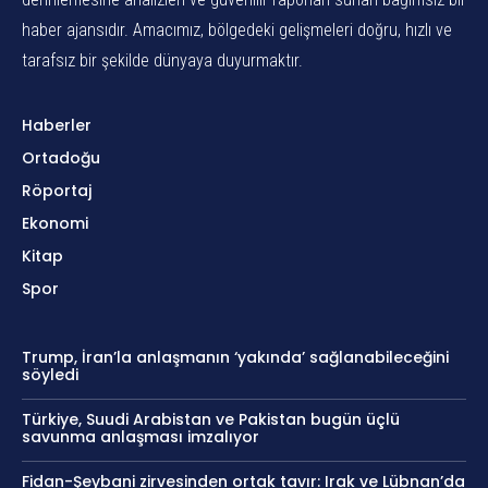
haber ajansıdır. Amacımız, bölgedeki gelişmeleri doğru, hızlı ve
tarafsız bir şekilde dünyaya duyurmaktır.
Haberler
Ortadoğu
Röportaj
Ekonomi
Kitap
Spor
Trump, İran’la anlaşmanın ‘yakında’ sağlanabileceğini
söyledi
Türkiye, Suudi Arabistan ve Pakistan bugün üçlü
savunma anlaşması imzalıyor
Fidan-Şeybani zirvesinden ortak tavır: Irak ve Lübnan’da