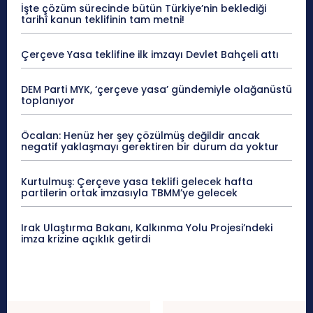
İşte çözüm sürecinde bütün Türkiye’nin beklediği
tarihî kanun teklifinin tam metni!
Çerçeve Yasa teklifine ilk imzayı Devlet Bahçeli attı
DEM Parti MYK, ‘çerçeve yasa’ gündemiyle olağanüstü
toplanıyor
Öcalan: Henüz her şey çözülmüş değildir ancak
negatif yaklaşmayı gerektiren bir durum da yoktur
Kurtulmuş: Çerçeve yasa teklifi gelecek hafta
partilerin ortak imzasıyla TBMM’ye gelecek
Irak Ulaştırma Bakanı, Kalkınma Yolu Projesi’ndeki
imza krizine açıklık getirdi