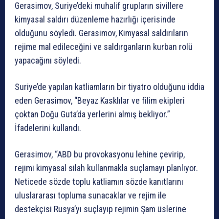
Gerasimov, Suriye’deki muhalif grupların sivillere
kimyasal saldırı düzenleme hazırlığı içerisinde
olduğunu söyledi. Gerasimov, Kimyasal saldırıların
rejime mal edileceğini ve saldırganların kurban rolü
yapacağını söyledi.
Suriye’de yapılan katliamların bir tiyatro olduğunu iddia
eden Gerasimov, “Beyaz Kasklılar ve filim ekipleri
çoktan Doğu Guta’da yerlerini almış bekliyor.”
İfadelerini kullandı.
Gerasimov, “ABD bu provokasyonu lehine çevirip,
rejimi kimyasal silah kullanmakla suçlamayı planlıyor.
Neticede sözde toplu katliamın sözde kanıtlarını
uluslararası topluma sunacaklar ve rejim ile
destekçisi Rusya’yı suçlayıp rejimin Şam üslerine