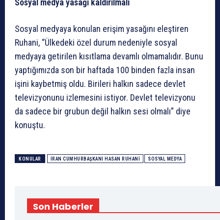
Sosyal medya yasağı kaldırılmalı
Sosyal medyaya konulan erişim yasağını eleştiren
Ruhani, “Ülkedeki özel durum nedeniyle sosyal
medyaya getirilen kısıtlama devamlı olmamalıdır. Bunu
yaptığımızda son bir haftada 100 binden fazla insan
işini kaybetmiş oldu. Birileri halkın sadece devlet
televizyonunu izlemesini istiyor. Devlet televizyonu
da sadece bir grubun değil halkın sesi olmalı” diye
konuştu.
KONULAR
İRAN CUMHURBAŞKANI HASAN RUHANI
SOSYAL MEDYA
Son Haberler