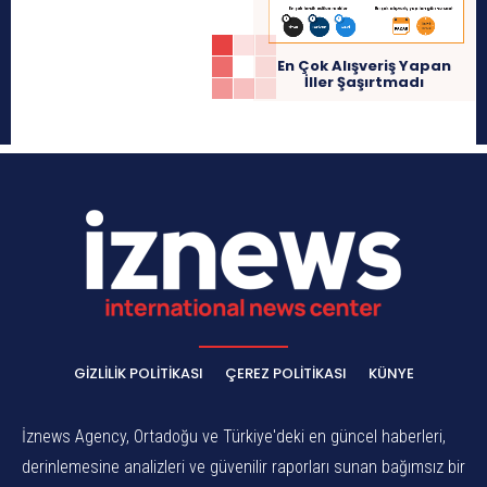
En Çok Alışveriş Yapan
İller Şaşırtmadı
GIZLILIK POLITIKASI
ÇEREZ POLITIKASI
KÜNYE
İznews Agency, Ortadoğu ve Türkiye'deki en güncel haberleri,
derinlemesine analizleri ve güvenilir raporları sunan bağımsız bir