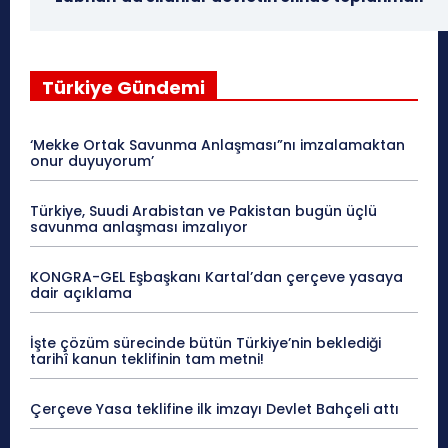
Türkiye Gündemi
‘Mekke Ortak Savunma Anlaşması”nı imzalamaktan
onur duyuyorum’
Türkiye, Suudi Arabistan ve Pakistan bugün üçlü
savunma anlaşması imzalıyor
KONGRA-GEL Eşbaşkanı Kartal’dan çerçeve yasaya
dair açıklama
İşte çözüm sürecinde bütün Türkiye’nin beklediği
tarihî kanun teklifinin tam metni!
Çerçeve Yasa teklifine ilk imzayı Devlet Bahçeli attı