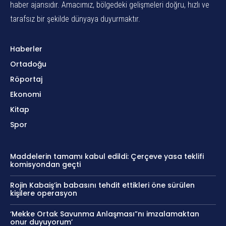
haber ajansıdır. Amacımız, bölgedeki gelişmeleri doğru, hızlı ve
tarafsız bir şekilde dünyaya duyurmaktır.
Haberler
Ortadoğu
Röportaj
Ekonomi
Kitap
Spor
Maddelerin tamamı kabul edildi: Çerçeve yasa teklifi
komisyondan geçti
Rojin Kabaiş’in babasını tehdit ettikleri öne sürülen
kişilere operasyon
‘Mekke Ortak Savunma Anlaşması”nı imzalamaktan
onur duyuyorum’