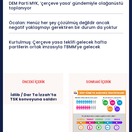
DEM Parti MYK, ‘çerçeve yasa’ gündemiyle olağanüstü
toplanıyor
Öcalan: Henüz her şey çözülmüş değildir ancak
negatif yaklaşmayı gerektiren bir durum da yoktur
Kurtulmuş: Çerçeve yasa teklifi gelecek hafta
partilerin ortak imzasıyla TBMM’ye gelecek
ÖNCEKI İÇERIK
SONRAKI İÇERIK
İdlib / Dar Ta İzzah’ta
TSK konvoyuna saldırı