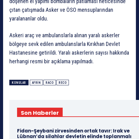
döşenen el yapımı bombaların patlaması neticesinde
çıtan çatışmada Asker ve ÖSO mensuplarından
yaralananlar oldu.
Askeri araç ve ambulanslarla alınan yaralı askerler
bölgeye sevk edilen ambulanslarla Kırıkhan Devlet
Hastanesine getirildi. Yaralı askerlerin sayısı hakkında
herhangi resmi bir açıklama yapılmadı.
KONULAR
AFRIN
RACO
RECO
Son Haberler
Fidan-Şeybani zirvesinden ortak tavır: Irak ve
Lübnan’da silahlar devletin elinde toplanmalı