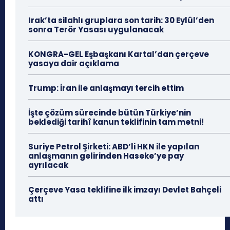
Irak’ta silahlı gruplara son tarih: 30 Eylül’den
sonra Terör Yasası uygulanacak
KONGRA-GEL Eşbaşkanı Kartal’dan çerçeve
yasaya dair açıklama
Trump: İran ile anlaşmayı tercih ettim
İşte çözüm sürecinde bütün Türkiye’nin
beklediği tarihî kanun teklifinin tam metni!
Suriye Petrol Şirketi: ABD’li HKN ile yapılan
anlaşmanın gelirinden Haseke’ye pay
ayrılacak
Çerçeve Yasa teklifine ilk imzayı Devlet Bahçeli
attı