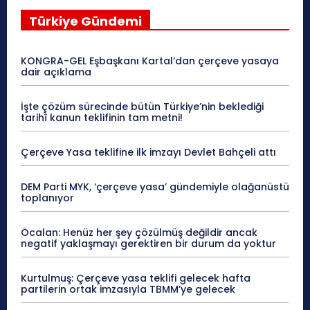
Türkiye Gündemi
KONGRA-GEL Eşbaşkanı Kartal’dan çerçeve yasaya
dair açıklama
İşte çözüm sürecinde bütün Türkiye’nin beklediği
tarihî kanun teklifinin tam metni!
Çerçeve Yasa teklifine ilk imzayı Devlet Bahçeli attı
DEM Parti MYK, ‘çerçeve yasa’ gündemiyle olağanüstü
toplanıyor
Öcalan: Henüz her şey çözülmüş değildir ancak
negatif yaklaşmayı gerektiren bir durum da yoktur
Kurtulmuş: Çerçeve yasa teklifi gelecek hafta
partilerin ortak imzasıyla TBMM’ye gelecek