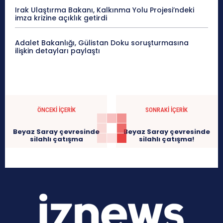
Irak Ulaştırma Bakanı, Kalkınma Yolu Projesi’ndeki
imza krizine açıklık getirdi
Adalet Bakanlığı, Gülistan Doku soruşturmasına
ilişkin detayları paylaştı
ÖNCEKI İÇERIK
SONRAKI İÇERIK
Beyaz Saray çevresinde
Beyaz Saray çevresinde
silahlı çatışma
silahlı çatışma!