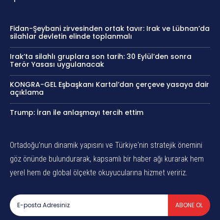
Fidan-Şeybani zirvesinden ortak tavır: Irak ve Lübnan’da
silahlar devletin elinde toplanmalı
Irak’ta silahlı gruplara son tarih: 30 Eylül’den sonra
Terör Yasası uygulanacak
KONGRA-GEL Eşbaşkanı Kartal’dan çerçeve yasaya dair
açıklama
Trump: İran ile anlaşmayı tercih ettim
Ortadoğu’nun dinamik yapısını ve Türkiye'nin stratejik önemini
göz önünde bulundurarak, kapsamlı bir haber ağı kurarak hem
yerel hem de global ölçekte okuyucularına hizmet veririz.
ABONE OL