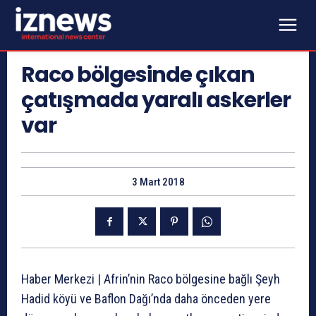
Raco bölgesinde çıkan
çatışmada yaralı askerler
var
3 Mart 2018
Haber Merkezi | Afrin’nin Raco bölgesine bağlı Şeyh
Hadid köyü ve Baflon Dağı’nda daha önceden yere