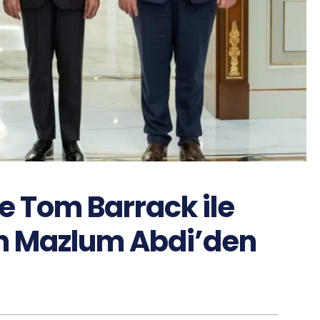
e Tom Barrack ile
in Mazlum Abdi’den