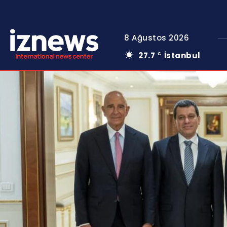
8 Ağustos 2026
27.7
İstanbul
C