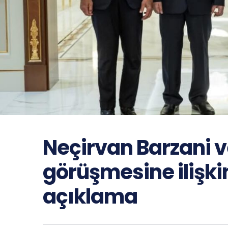
Neçirvan Barzani v
görüşmesine ilişk
açıklama