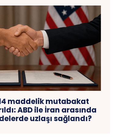
 14 maddelik mutabakat
rıldı: ABD ile İran arasında
elerde uzlaşı sağlandı?