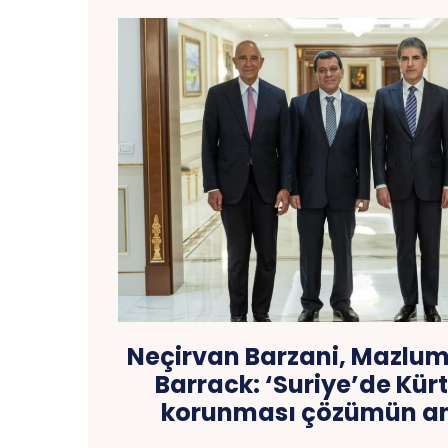
Neçirvan Barzani, Mazlu
Barrack: ‘Suriye’de Kürt
korunması çözümün an