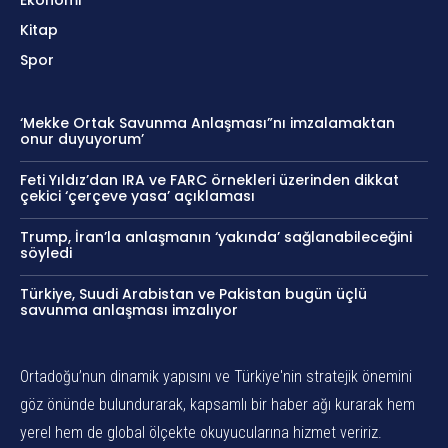
Kitap
Spor
‘Mekke Ortak Savunma Anlaşması”nı imzalamaktan
onur duyuyorum’
Feti Yıldız’dan IRA ve FARC örnekleri üzerinden dikkat
çekici ‘çerçeve yasa’ açıklaması
Trump, İran’la anlaşmanın ‘yakında’ sağlanabileceğini
söyledi
Türkiye, Suudi Arabistan ve Pakistan bugün üçlü
savunma anlaşması imzalıyor
Ortadoğu’nun dinamik yapısını ve Türkiye'nin stratejik önemini
göz önünde bulundurarak, kapsamlı bir haber ağı kurarak hem
yerel hem de global ölçekte okuyucularına hizmet veririz.