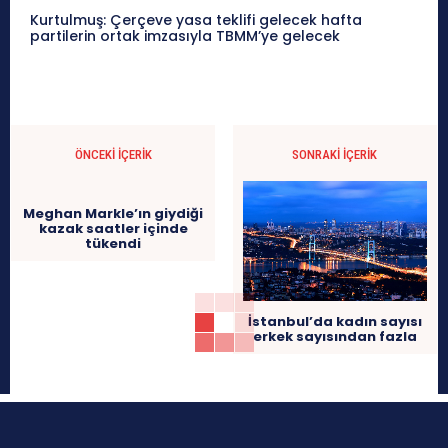
Kurtulmuş: Çerçeve yasa teklifi gelecek hafta
partilerin ortak imzasıyla TBMM’ye gelecek
ÖNCEKI İÇERIK
SONRAKI İÇERIK
Meghan Markle’ın giydiği
kazak saatler içinde
tükendi
İstanbul’da kadın sayısı
erkek sayısından fazla