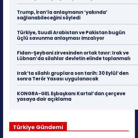
Trump, İran’la anlaşmanın ‘yakında’
sağlanabileceğini söyledi
Türkiye, Suudi Arabistan ve Pakistan bugün
üçlü savunma anlaşması imzalıyor
Fidan-Şeybani zirvesinden ortak tavır: Irak ve
Lübnan’da silahlar devletin elinde toplanmalı
Irak’ta silahlı gruplara son tarih: 30 Eylül’den
sonra Terör Yasası uygulanacak
KONGRA-GEL Eşbaşkanı Kartal’dan çerçeve
yasaya dair açıklama
Türkiye Gündemi