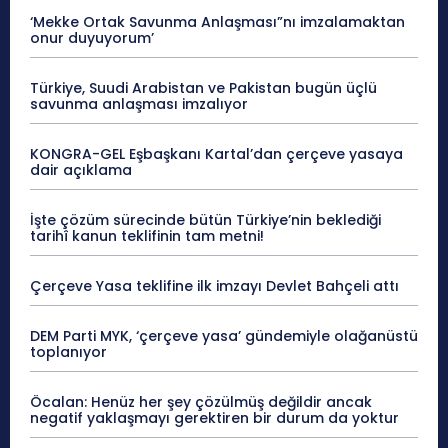
‘Mekke Ortak Savunma Anlaşması”nı imzalamaktan
onur duyuyorum’
Türkiye, Suudi Arabistan ve Pakistan bugün üçlü
savunma anlaşması imzalıyor
KONGRA-GEL Eşbaşkanı Kartal’dan çerçeve yasaya
dair açıklama
İşte çözüm sürecinde bütün Türkiye’nin beklediği
tarihî kanun teklifinin tam metni!
Çerçeve Yasa teklifine ilk imzayı Devlet Bahçeli attı
DEM Parti MYK, ‘çerçeve yasa’ gündemiyle olağanüstü
toplanıyor
Öcalan: Henüz her şey çözülmüş değildir ancak
negatif yaklaşmayı gerektiren bir durum da yoktur