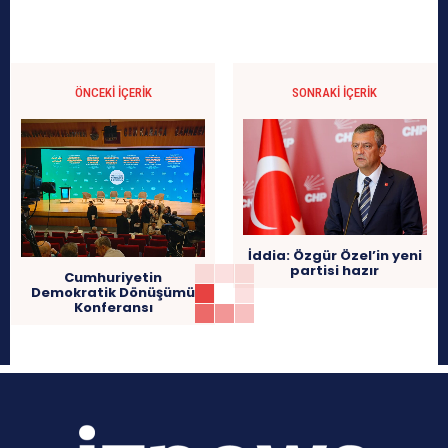
ÖNCEKI İÇERIK
SONRAKI İÇERIK
İddia: Özgür Özel’in yeni
partisi hazır
Cumhuriyetin
Demokratik Dönüşümü
Konferansı