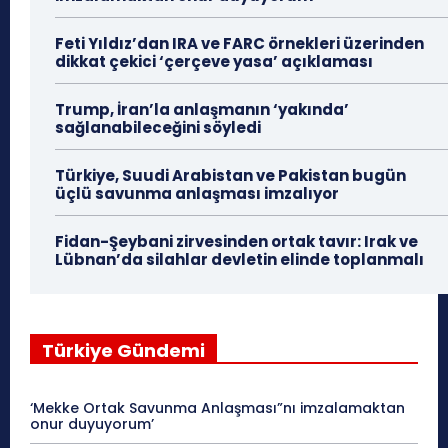
Feti Yıldız’dan IRA ve FARC örnekleri üzerinden
dikkat çekici ‘çerçeve yasa’ açıklaması
Trump, İran’la anlaşmanın ‘yakında’
sağlanabileceğini söyledi
Türkiye, Suudi Arabistan ve Pakistan bugün
üçlü savunma anlaşması imzalıyor
Fidan-Şeybani zirvesinden ortak tavır: Irak ve
Lübnan’da silahlar devletin elinde toplanmalı
Türkiye Gündemi
‘Mekke Ortak Savunma Anlaşması”nı imzalamaktan
onur duyuyorum’