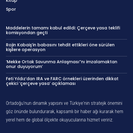
Kitap
Spor
Maddelerin tamamı kabul edildi: Çerçeve yasa teklifi
komisyondan geçti
Rojin Kabaiş’in babasını tehdit ettikleri öne sürülen
kişilere operasyon
‘Mekke Ortak Savunma Anlaşması”nı imzalamaktan
onur duyuyorum’
Feti Yıldız’dan IRA ve FARC örnekleri üzerinden dikkat
çekici ‘çerçeve yasa’ açıklaması
Ortadoğu’nun dinamik yapısını ve Türkiye'nin stratejik önemini
göz önünde bulundurarak, kapsamlı bir haber ağı kurarak hem
yerel hem de global ölçekte okuyucularına hizmet veririz.