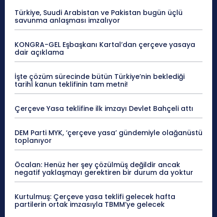
Türkiye, Suudi Arabistan ve Pakistan bugün üçlü
savunma anlaşması imzalıyor
KONGRA-GEL Eşbaşkanı Kartal’dan çerçeve yasaya
dair açıklama
İşte çözüm sürecinde bütün Türkiye’nin beklediği
tarihî kanun teklifinin tam metni!
Çerçeve Yasa teklifine ilk imzayı Devlet Bahçeli attı
DEM Parti MYK, ‘çerçeve yasa’ gündemiyle olağanüstü
toplanıyor
Öcalan: Henüz her şey çözülmüş değildir ancak
negatif yaklaşmayı gerektiren bir durum da yoktur
Kurtulmuş: Çerçeve yasa teklifi gelecek hafta
partilerin ortak imzasıyla TBMM’ye gelecek