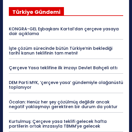
Türkiye Gündemi
KONGRA-GEL Eşbaşkanı Kartal’dan çerçeve yasaya
dair açıklama
İşte çözüm sürecinde bütün Türkiye’nin beklediği
tarihî kanun teklifinin tam metni!
Çerçeve Yasa teklifine ilk imzayı Devlet Bahçeli attı
DEM Parti MYK, ‘çerçeve yasa’ gündemiyle olağanüstü
toplanıyor
Öcalan: Henüz her şey çözülmüş değildir ancak
negatif yaklaşmayı gerektiren bir durum da yoktur
Kurtulmuş: Çerçeve yasa teklifi gelecek hafta
partilerin ortak imzasıyla TBMM’ye gelecek