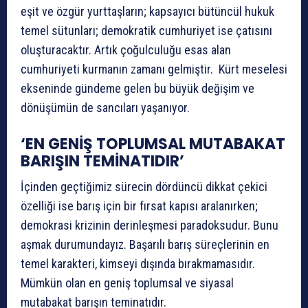
eşit ve özgür yurttaşların; kapsayıcı bütüncül hukuk
temel sütunları; demokratik cumhuriyet ise çatısını
oluşturacaktır. Artık çoğulculuğu esas alan
cumhuriyeti kurmanın zamanı gelmiştir. Kürt meselesi
ekseninde gündeme gelen bu büyük değişim ve
dönüşümün de sancıları yaşanıyor.
‘EN GENİŞ TOPLUMSAL MUTABAKAT
BARIŞIN TEMİNATIDIR’
İçinden geçtiğimiz sürecin dördüncü dikkat çekici
özelliği ise barış için bir fırsat kapısı aralanırken;
demokrasi krizinin derinleşmesi paradoksudur. Bunu
aşmak durumundayız. Başarılı barış süreçlerinin en
temel karakteri, kimseyi dışında bırakmamasıdır.
Mümkün olan en geniş toplumsal ve siyasal
mutabakat barışın teminatıdır.