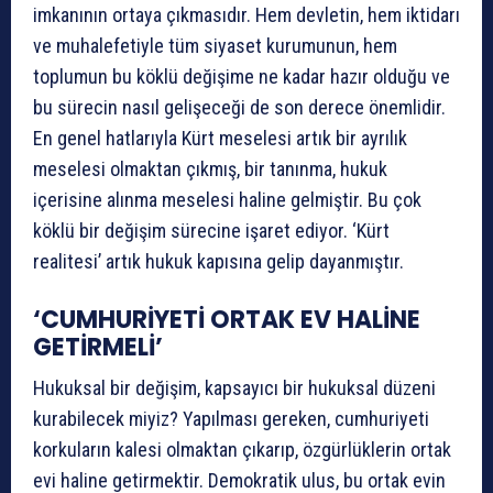
imkanının ortaya çıkmasıdır. Hem devletin, hem iktidarı
ve muhalefetiyle tüm siyaset kurumunun, hem
toplumun bu köklü değişime ne kadar hazır olduğu ve
bu sürecin nasıl gelişeceği de son derece önemlidir.
En genel hatlarıyla Kürt meselesi artık bir ayrılık
meselesi olmaktan çıkmış, bir tanınma, hukuk
içerisine alınma meselesi haline gelmiştir. Bu çok
köklü bir değişim sürecine işaret ediyor. ‘Kürt
realitesi’ artık hukuk kapısına gelip dayanmıştır.
‘CUMHURİYETİ ORTAK EV HALİNE
GETİRMELİ’
Hukuksal bir değişim, kapsayıcı bir hukuksal düzeni
kurabilecek miyiz? Yapılması gereken, cumhuriyeti
korkuların kalesi olmaktan çıkarıp, özgürlüklerin ortak
evi haline getirmektir. Demokratik ulus, bu ortak evin