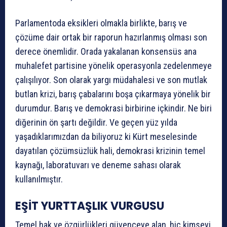
Parlamentoda eksikleri olmakla birlikte, barış ve
çözüme dair ortak bir raporun hazırlanmış olması son
derece önemlidir. Orada yakalanan konsensüs ana
muhalefet partisine yönelik operasyonla zedelenmeye
çalışılıyor. Son olarak yargı müdahalesi ve son mutlak
butlan krizi, barış çabalarını boşa çıkarmaya yönelik bir
durumdur. Barış ve demokrasi birbirine içkindir. Ne biri
diğerinin ön şartı değildir. Ve geçen yüz yılda
yaşadıklarımızdan da biliyoruz ki Kürt meselesinde
dayatılan çözümsüzlük hali, demokrasi krizinin temel
kaynağı, laboratuvarı ve deneme sahası olarak
kullanılmıştır.
EŞİT YURTTAŞLIK VURGUSU
Temel hak ve özgürlükleri güvenceye alan, hiç kimseyi