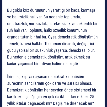
Bu çoklu kriz durumunun yarattığı bir kaos, karmaşa
ve belirsizlik hali var. Bu nedenle toplumda,
umutsuzluk, mutsuzluk, hareketsizlik ve beklentili bir
ruh hali var. Toplumu, halkı öznellik konumunun
dışında tutan bir hal bu. Oysa demokratik dönüşümün
temeli, öznesi halktır. Toplumun dinamik, değiştirici
gücü yapısal bir suskunluk yaşarsa, demokrasi ölür.
Bu nedenle demokratik dönüşüm, artık ekmek su
kadar yaşamsal bir ihtiyaç haline gelmiştir.
İkincisi; kapıya dayanan demokratik dönüşüm
sürecinin sancılarının çok derin ve sarsıcı olması.
Demokratik dönüşüm her şeyden önce sistemsel bir
karakter taşıdığı için en çok da iktidarları etkiler. 25
yıllık iktidar değişecek mi? Değişime direnecek mi?