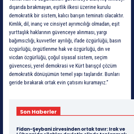
dışarıda bırakmayan, eşitlik ilkesi üzerine kurulu
demokratik bir sistem, kalıcı barışın teminatı olacaktır.
Kimlik, dil, inanç ve cinsiyet ayrımcılığı olmadan, eşit
yurttaşlık haklarının güvenceye alınması, yargı
bağımsızlığı, kuvvetler ayrılığı, ifade özgürlüğü, basın
özgürlüğü, örgütlenme hak ve özgürlüğü, din ve
vicdan özgürlüğü, çoğul siyasal sistem, seçim
güvencesi, yerel demokrasi ve Kürt barışçıl çözüm
demokratik dönüşümün temel yapı taşlarıdır. Bunları
geride bırakarak ortak evin çatısını kuramayız.”
Son Haberler
Fidan-Şeybani zirvesinden ortak tavır: Irak ve