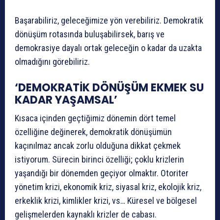
Başarabiliriz, geleceğimize yön verebiliriz. Demokratik
dönüşüm rotasında buluşabilirsek, barış ve
demokrasiye dayalı ortak geleceğin o kadar da uzakta
olmadığını görebiliriz.
‘DEMOKRATİK DÖNÜŞÜM EKMEK SU
KADAR YAŞAMSAL’
Kısaca içinden geçtiğimiz dönemin dört temel
özelliğine değinerek, demokratik dönüşümün
kaçınılmaz ancak zorlu olduğuna dikkat çekmek
istiyorum. Sürecin birinci özelliği; çoklu krizlerin
yaşandığı bir dönemden geçiyor olmaktır. Otoriter
yönetim krizi, ekonomik kriz, siyasal kriz, ekolojik kriz,
erkeklik krizi, kimlikler krizi, vs… Küresel ve bölgesel
gelişmelerden kaynaklı krizler de cabası.