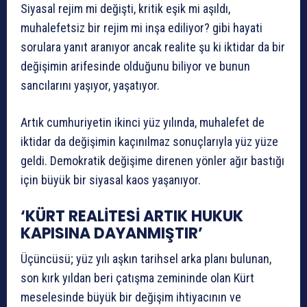
Siyasal rejim mi değişti, kritik eşik mi aşıldı,
muhalefetsiz bir rejim mi inşa ediliyor? gibi hayati
sorulara yanıt aranıyor ancak realite şu ki iktidar da bir
değişimin arifesinde olduğunu biliyor ve bunun
sancılarını yaşıyor, yaşatıyor.
Artık cumhuriyetin ikinci yüz yılında, muhalefet de
iktidar da değişimin kaçınılmaz sonuçlarıyla yüz yüze
geldi. Demokratik değişime direnen yönler ağır bastığı
için büyük bir siyasal kaos yaşanıyor.
‘KÜRT REALİTESİ ARTIK HUKUK
KAPISINA DAYANMIŞTIR’
Üçüncüsü; yüz yılı aşkın tarihsel arka planı bulunan,
son kırk yıldan beri çatışma zemininde olan Kürt
meselesinde büyük bir değişim ihtiyacının ve