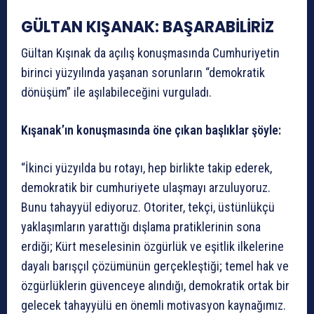
GÜLTAN KIŞANAK: BAŞARABİLİRİZ
Gültan Kışınak da açılış konuşmasında Cumhuriyetin
birinci yüzyılında yaşanan sorunların “demokratik
dönüşüm” ile aşılabileceğini vurguladı.
Kışanak’ın konuşmasında öne çıkan başlıklar şöyle:
“İkinci yüzyılda bu rotayı, hep birlikte takip ederek,
demokratik bir cumhuriyete ulaşmayı arzuluyoruz.
Bunu tahayyül ediyoruz. Otoriter, tekçi, üstünlükçü
yaklaşımların yarattığı dışlama pratiklerinin sona
erdiği; Kürt meselesinin özgürlük ve eşitlik ilkelerine
dayalı barışçıl çözümünün gerçekleştiği; temel hak ve
özgürlüklerin güvenceye alındığı, demokratik ortak bir
gelecek tahayyülü en önemli motivasyon kaynağımız.