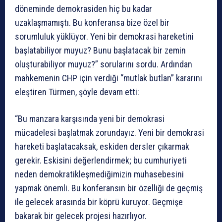
döneminde demokrasiden hiç bu kadar
uzaklaşmamıştı. Bu konferansa bize özel bir
sorumluluk yüklüyor. Yeni bir demokrasi hareketini
başlatabiliyor muyuz? Bunu başlatacak bir zemin
oluşturabiliyor muyuz?” sorularını sordu. Ardından
mahkemenin CHP için verdiği “mutlak butlan” kararını
eleştiren Türmen, şöyle devam etti:
“Bu manzara karşısında yeni bir demokrasi
mücadelesi başlatmak zorundayız. Yeni bir demokrasi
hareketi başlatacaksak, eskiden dersler çıkarmak
gerekir. Eskisini değerlendirmek; bu cumhuriyeti
neden demokratikleşmediğimizin muhasebesini
yapmak önemli. Bu konferansın bir özelliği de geçmiş
ile gelecek arasında bir köprü kuruyor. Geçmişe
bakarak bir gelecek projesi hazırlıyor.