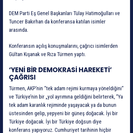
DEM Parti Eş Genel Başkanları Tülay Hatimoğulları ve
Tuncer Bakırhan da konferansa katılan isimler
arasında.
Konferansın açılış konuşmalarını, çağrıcı isimlerden
Gültan Kışanak ve Rıza Türmen yaptı.
‘YENİ BİR DEMOKRASİ HAREKETİ’
ÇAĞRISI
Türmen, AKP’nin “tek adam rejimi kurmaya yöneldiğini“
ve Türkiye’nin bir „yol ayrımına geldiğini belirterek, “Ya
tek adam karanlık rejiminde yaşayacak ya da bunun
üstesinden gelip, yepyeni bir güneş doğacak. İyi bir
Türkiye doğacak. İyi bir Türkiye doğsun diye
konferans yapıyoruz. Cumhuriyet tarihinin hiçbir