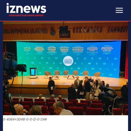
0-4064x3048-0-0-{}-0-24#