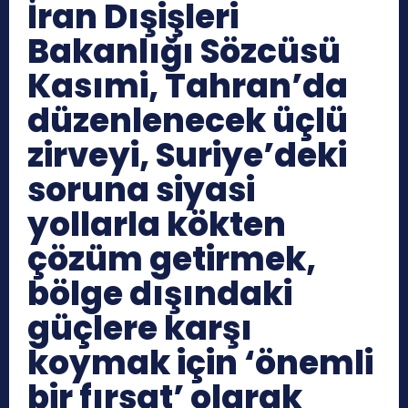
İran Dışişleri
Bakanlığı Sözcüsü
Kasımi, Tahran’da
düzenlenecek üçlü
zirveyi, Suriye’deki
soruna siyasi
yollarla kökten
çözüm getirmek,
bölge dışındaki
güçlere karşı
koymak için ‘önemli
bir fırsat’ olarak