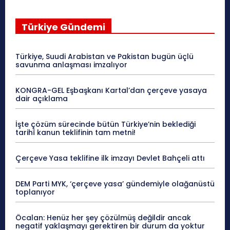
Türkiye Gündemi
Türkiye, Suudi Arabistan ve Pakistan bugün üçlü
savunma anlaşması imzalıyor
KONGRA-GEL Eşbaşkanı Kartal’dan çerçeve yasaya
dair açıklama
İşte çözüm sürecinde bütün Türkiye’nin beklediği
tarihî kanun teklifinin tam metni!
Çerçeve Yasa teklifine ilk imzayı Devlet Bahçeli attı
DEM Parti MYK, ‘çerçeve yasa’ gündemiyle olağanüstü
toplanıyor
Öcalan: Henüz her şey çözülmüş değildir ancak
negatif yaklaşmayı gerektiren bir durum da yoktur