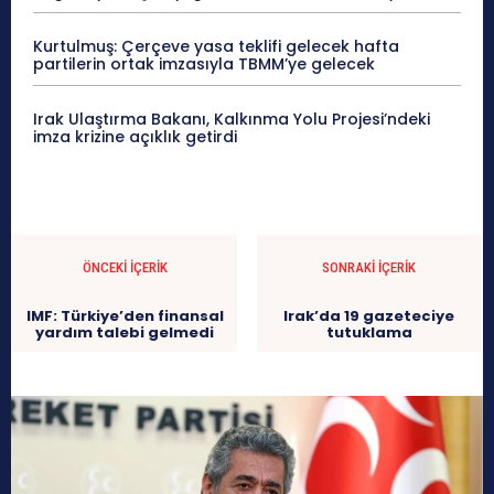
Kurtulmuş: Çerçeve yasa teklifi gelecek hafta
partilerin ortak imzasıyla TBMM’ye gelecek
Irak Ulaştırma Bakanı, Kalkınma Yolu Projesi’ndeki
imza krizine açıklık getirdi
ÖNCEKI İÇERIK
SONRAKI İÇERIK
IMF: Türkiye’den finansal
Irak’da 19 gazeteciye
yardım talebi gelmedi
tutuklama