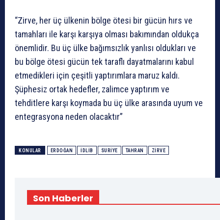
“Zirve, her üç ülkenin bölge ötesi bir gücün hırs ve
tamahları ile karşı karşıya olması bakımından oldukça
önemlidir. Bu üç ülke bağımsızlık yanlısı oldukları ve
bu bölge ötesi gücün tek taraflı dayatmalarını kabul
etmedikleri için çeşitli yaptırımlara maruz kaldı.
Şüphesiz ortak hedefler, zalimce yaptırım ve
tehditlere karşı koymada bu üç ülke arasında uyum ve
entegrasyona neden olacaktır”
KONULAR
ERDOĞAN
İDLIB
SURIYE
TAHRAN
ZIRVE
Son Haberler