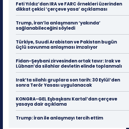
Feti Yıldız’dan IRA ve FARC örnekleri üzerinden
dikkat çekici ‘çerçeve yasa’ açıklaması
Trump, İran’la anlaşmanın ‘yakında’
sağlanabileceğini söyledi
Türkiye, Suudi Arabistan ve Pakistan bugün
üçlü savunma anlaşması imzalıyor
Fidan-Şeybani zirvesinden ortak tavır: Irak ve
Lübnan’da silahlar devletin elinde toplanmalı
Irak’ta silahlı gruplara son tarih: 30 Eylül’den
sonra Terör Yasası uygulanacak
KONGRA-GEL Eşbaşkanı Kartal’dan çerçeve
yasaya dair açıklama
Trump: İran ile anlaşmayı tercih ettim