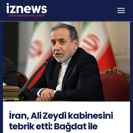
İran, Ali Zeydi kabinesini
tebrik etti: Bağdat ile