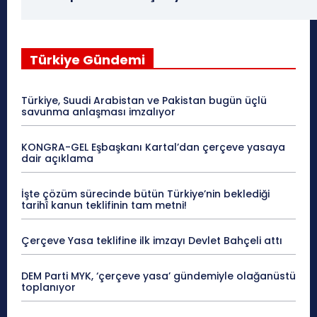
Türkiye Gündemi
Türkiye, Suudi Arabistan ve Pakistan bugün üçlü
savunma anlaşması imzalıyor
KONGRA-GEL Eşbaşkanı Kartal’dan çerçeve yasaya
dair açıklama
İşte çözüm sürecinde bütün Türkiye’nin beklediği
tarihî kanun teklifinin tam metni!
Çerçeve Yasa teklifine ilk imzayı Devlet Bahçeli attı
DEM Parti MYK, ‘çerçeve yasa’ gündemiyle olağanüstü
toplanıyor