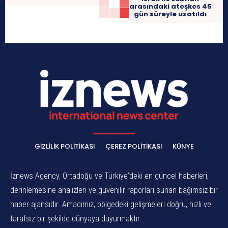
arasındaki ateşkes 45
gün süreyle uzatıldı
GIZLILIK POLITIKASI
ÇEREZ POLITIKASI
KÜNYE
İznews Agency, Ortadoğu ve Türkiye'deki en güncel haberleri,
derinlemesine analizleri ve güvenilir raporları sunan bağımsız bir
haber ajansıdır. Amacımız, bölgedeki gelişmeleri doğru, hızlı ve
tarafsız bir şekilde dünyaya duyurmaktır.