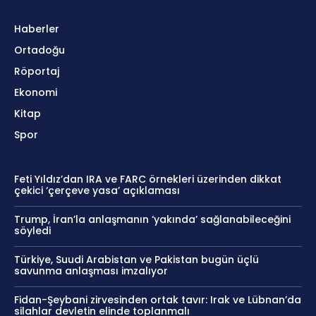
Haberler
Ortadoğu
Röportaj
Ekonomi
Kitap
Spor
Feti Yıldız’dan IRA ve FARC örnekleri üzerinden dikkat
çekici ‘çerçeve yasa’ açıklaması
Trump, İran’la anlaşmanın ‘yakında’ sağlanabileceğini
söyledi
Türkiye, Suudi Arabistan ve Pakistan bugün üçlü
savunma anlaşması imzalıyor
Fidan-Şeybani zirvesinden ortak tavır: Irak ve Lübnan’da
silahlar devletin elinde toplanmalı