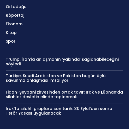
Ortadoğu
Röportaj
Ekonomi
Kitap
Spor
Trump, İran’la anlaşmanın ‘yakında’ sağlanabileceğini
söyledi
Türkiye, Suudi Arabistan ve Pakistan bugün üçlü
savunma anlaşması imzalıyor
Fidan-Şeybani zirvesinden ortak tavır: Irak ve Lübnan’da
silahlar devletin elinde toplanmalı
Irak’ta silahlı gruplara son tarih: 30 Eylül’den sonra
Terör Yasası uygulanacak