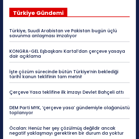
Türkiye Gündemi
Türkiye, Suudi Arabistan ve Pakistan bugün üçlü
savunma anlaşması imzalıyor
KONGRA-GEL Eşbaşkanı Kartal’dan çerçeve yasaya
dair açıklama
İşte çözüm sürecinde bütün Türkiye’nin beklediği
tarihî kanun teklifinin tam metni!
Çerçeve Yasa teklifine ilk imzayı Devlet Bahçeli attı
DEM Parti MYK, ‘çerçeve yasa’ gündemiyle olağanüstü
toplanıyor
Öcalan: Henüz her şey çözülmüş değildir ancak
negatif yaklaşmayı gerektiren bir durum da yoktur