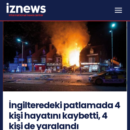
İngilteredeki patlamada 4
kişi hayatını kaybetti, 4
kişi de yaralandı