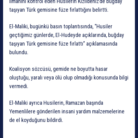
limanını kontrol eden Husilerin Kızıldeniz’de buğday
taşıyan Türk gemisine füze fırlattığını belirtti.
El-Maliki, bugünkü basın toplantısında, “Husiler
geçtiğimiz günlerde, El-Hudeyde açıklarında, buğday
taşıyan Türk gemisine füze fırlattı” açıklamasında
bulundu.
Koalisyon sözcüsü, gemide ne boyutta hasar
oluştuğu, yaralı veya ölü olup olmadığı konusunda bilgi
vermedi.
El-Maliki ayrıca Husilerin, Ramazan başında
Yemenlilere gönderilen insani yardım malzemelerine
de el koyduğunu bildirdi.