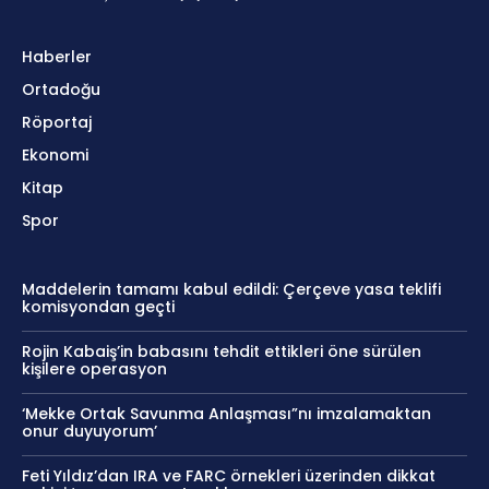
Haberler
Ortadoğu
Röportaj
Ekonomi
Kitap
Spor
Maddelerin tamamı kabul edildi: Çerçeve yasa teklifi
komisyondan geçti
Rojin Kabaiş’in babasını tehdit ettikleri öne sürülen
kişilere operasyon
‘Mekke Ortak Savunma Anlaşması”nı imzalamaktan
onur duyuyorum’
Feti Yıldız’dan IRA ve FARC örnekleri üzerinden dikkat