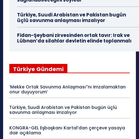
Türkiye, Suudi Arabistan ve Pakistan bugün
üçlü savunma anlaşması imzalıyor
Fidan-Şeybani zirvesinden ortak tavır: Irak ve
Lübnan’da silahlar devletin elinde toplanmalı
Türkiye Gündemi
‘Mekke Ortak Savunma Anlaşması”nı imzalamaktan
onur duyuyorum’
Türkiye, Suudi Arabistan ve Pakistan bugün üçlü
savunma anlaşması imzalıyor
KONGRA-GEL Eşbaşkanı Kartal’dan çerçeve yasaya
dair açıklama