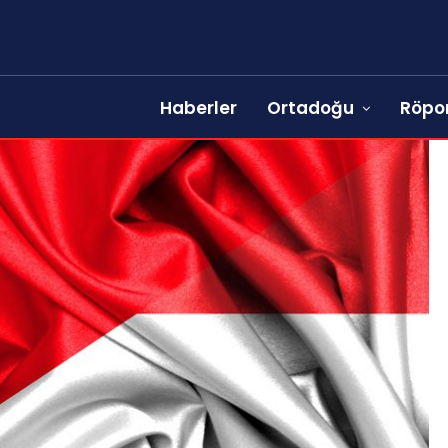
Haberler
Ortadoğu
Röpor