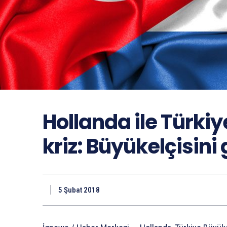
Hollanda ile Türki
kriz: Büyükelçisini 
5 Şubat 2018