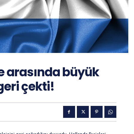
ye arasında büyük
geri çekti!