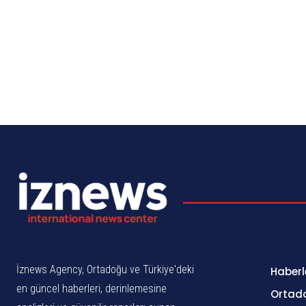
İznews Agency, Ortadoğu ve Türkiye'deki
Haberl
en güncel haberleri, derinlemesine
Ortad