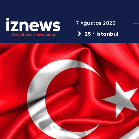
7 Ağustos 2026
25
İstanbul
C