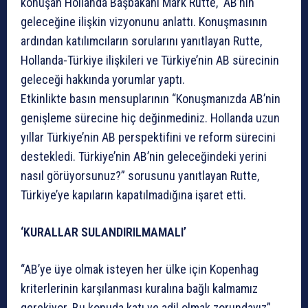
konuşan Hollanda Başbakanı Mark Rutte, AB’nin
geleceğine ilişkin vizyonunu anlattı. Konuşmasının
ardından katılımcıların sorularını yanıtlayan Rutte,
Hollanda-Türkiye ilişkileri ve Türkiye’nin AB sürecinin
geleceği hakkında yorumlar yaptı.
Etkinlikte basın mensuplarının “Konuşmanızda AB’nin
genişleme sürecine hiç değinmediniz. Hollanda uzun
yıllar Türkiye’nin AB perspektifini ve reform sürecini
destekledi. Türkiye’nin AB’nin geleceğindeki yerini
nasıl görüyorsunuz?” sorusunu yanıtlayan Rutte,
Türkiye’ye kapıların kapatılmadığına işaret etti.
‘KURALLAR SULANDIRILMAMALI’
“AB’ye üye olmak isteyen her ülke için Kopenhag
kriterlerinin karşılanması kuralına bağlı kalmamız
gerekiyor. Bu konuda katı ve adil olmak zorundayız”