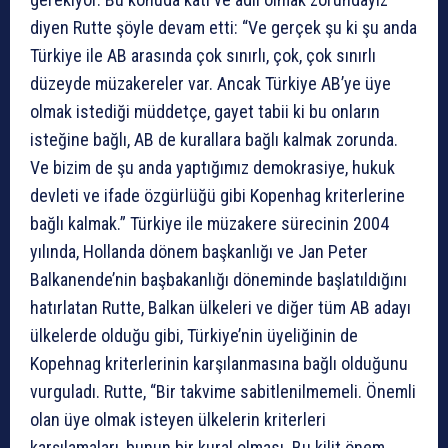
diyen Rutte şöyle devam etti: “Ve gerçek şu ki şu anda
Türkiye ile AB arasında çok sınırlı, çok, çok sınırlı
düzeyde müzakereler var. Ancak Türkiye AB’ye üye
olmak istediği müddetçe, gayet tabii ki bu onların
isteğine bağlı, AB de kurallara bağlı kalmak zorunda.
Ve bizim de şu anda yaptığımız demokrasiye, hukuk
devleti ve ifade özgürlüğü gibi Kopenhag kriterlerine
bağlı kalmak.” Türkiye ile müzakere sürecinin 2004
yılında, Hollanda dönem başkanlığı ve Jan Peter
Balkanende’nin başbakanlığı döneminde başlatıldığını
hatırlatan Rutte, Balkan ülkeleri ve diğer tüm AB adayı
ülkelerde olduğu gibi, Türkiye’nin üyeliğinin de
Kopehnag kriterlerinin karşılanmasına bağlı olduğunu
vurguladı. Rutte, “Bir takvime sabitlenilmemeli. Önemli
olan üye olmak isteyen ülkelerin kriterleri
karşılamaları, bunun bir kural olması. Bu kilit önem