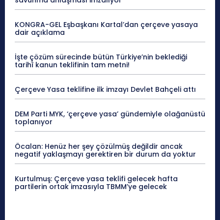
savunma anlaşması imzalıyor
KONGRA-GEL Eşbaşkanı Kartal’dan çerçeve yasaya
dair açıklama
İşte çözüm sürecinde bütün Türkiye’nin beklediği
tarihî kanun teklifinin tam metni!
Çerçeve Yasa teklifine ilk imzayı Devlet Bahçeli attı
DEM Parti MYK, ‘çerçeve yasa’ gündemiyle olağanüstü
toplanıyor
Öcalan: Henüz her şey çözülmüş değildir ancak
negatif yaklaşmayı gerektiren bir durum da yoktur
Kurtulmuş: Çerçeve yasa teklifi gelecek hafta
partilerin ortak imzasıyla TBMM’ye gelecek