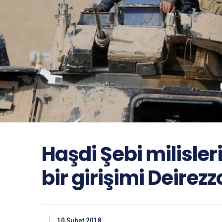
Haşdi Şebi milisler
bir girişimi Deirez
10 Şubat 2018