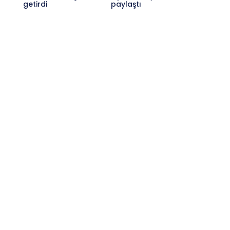
getirdi
paylaştı