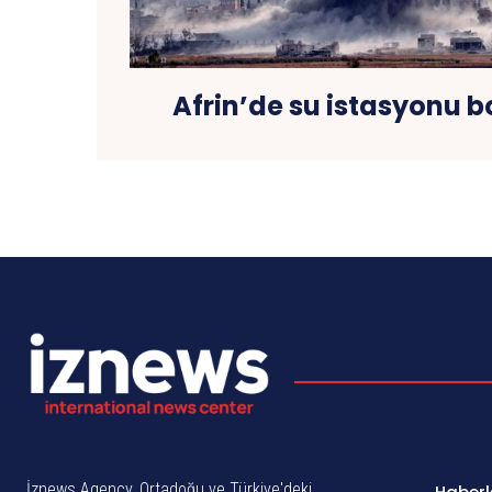
Afrin’de su istasyonu 
İznews Agency, Ortadoğu ve Türkiye'deki