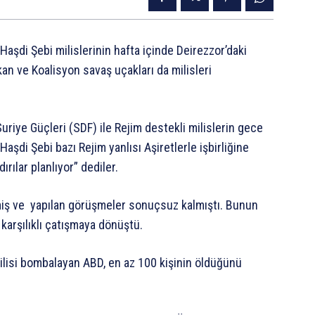
 Haşdi Şebi milislerinin hafta içinde Deirezzor’daki
 ve Koalisyon savaş uçakları da milisleri
riye Güçleri (SDF) ile Rejim destekli milislerin gece
Haşdi Şebi bazı Rejim yanlısı Aşiretlerle işbirliğine
rılar planlıyor” dediler.
tmiş ve yapılan görüşmeler sonuçsuz kalmıştı. Bunun
 karşılıklı çatışmaya dönüştü.
 milisi bombalayan ABD, en az 100 kişinin öldüğünü