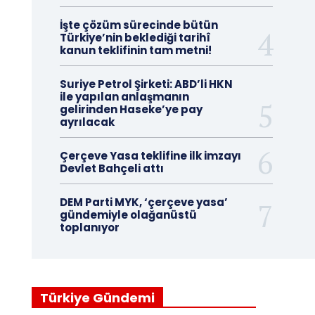
İşte çözüm sürecinde bütün
Türkiye’nin beklediği tarihî
kanun teklifinin tam metni!
Suriye Petrol Şirketi: ABD’li HKN
ile yapılan anlaşmanın
gelirinden Haseke’ye pay
ayrılacak
Çerçeve Yasa teklifine ilk imzayı
Devlet Bahçeli attı
DEM Parti MYK, ‘çerçeve yasa’
gündemiyle olağanüstü
toplanıyor
Türkiye Gündemi