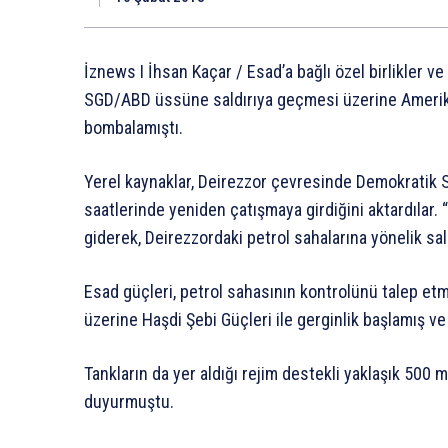
İznews I İhsan Kaçar / Esad’a bağlı özel birlikler ve
SGD/ABD üssüne saldırıya geçmesi üzerine Amerikan
bombalamıştı.
Yerel kaynaklar, Deirezzor çevresinde Demokratik Su
saatlerinde yeniden çatışmaya girdiğini aktardılar. “
giderek, Deirezzordaki petrol sahalarına yönelik saldı
Esad güçleri, petrol sahasının kontrolünü talep e
üzerine Haşdi Şebi Güçleri ile gerginlik başlamış ve
Tankların da yer aldığı rejim destekli yaklaşık 500
duyurmuştu.