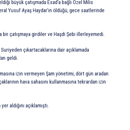
eldiği büyük çatışmada Esad’a bağlı Özel Milis
eral Yusuf Ayaş Haydar’ın öldüğü, gece saatlerinde
 bir çatışmaya girdiler ve Haşdi Şebi illerleyemedi.
yi Suriyeden çıkartacaklarına dair açıklamada
an geldi.
anmasına izin vermeyen Şam yönetimi, dört gün aradan
çaklarının hava sahasını kullanmasına tekrardan izin
yer aldığını açıklamıştı.