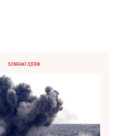
SONRAKI İÇERIK