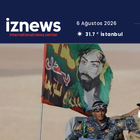
6 Ağustos 2026
31.7
İstanbul
C