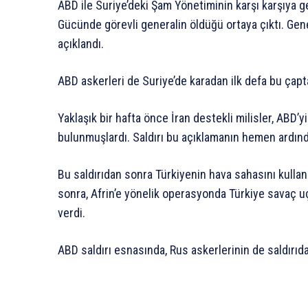
ABD ile Suriye’deki Şam Yönetiminin karşı karşıya g
Gücünde görevli generalin öldüğü ortaya çıktı. Gen
açıklandı.
ABD askerleri de Suriye’de karadan ilk defa bu çapta
Yaklaşık bir hafta önce İran destekli milisler, ABD’
bulunmuşlardı. Saldırı bu açıklamanın hemen ardınd
Bu saldırıdan sonra Türkiyenin hava sahasını kull
sonra, Afrin’e yönelik operasyonda Türkiye savaç u
verdi.
ABD saldırı esnasında, Rus askerlerinin de saldırıda 