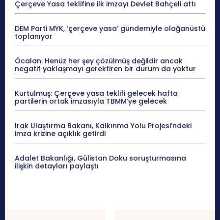
Çerçeve Yasa teklifine ilk imzayı Devlet Bahçeli attı
DEM Parti MYK, ‘çerçeve yasa’ gündemiyle olağanüstü
toplanıyor
Öcalan: Henüz her şey çözülmüş değildir ancak
negatif yaklaşmayı gerektiren bir durum da yoktur
Kurtulmuş: Çerçeve yasa teklifi gelecek hafta
partilerin ortak imzasıyla TBMM’ye gelecek
Irak Ulaştırma Bakanı, Kalkınma Yolu Projesi’ndeki
imza krizine açıklık getirdi
Adalet Bakanlığı, Gülistan Doku soruşturmasına
ilişkin detayları paylaştı