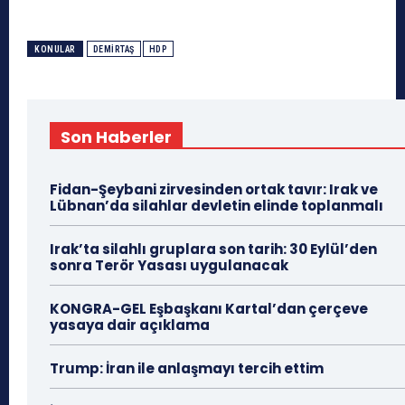
KONULAR
DEMIRTAŞ
HDP
Son Haberler
Fidan-Şeybani zirvesinden ortak tavır: Irak ve
Lübnan’da silahlar devletin elinde toplanmalı
Irak’ta silahlı gruplara son tarih: 30 Eylül’den
sonra Terör Yasası uygulanacak
KONGRA-GEL Eşbaşkanı Kartal’dan çerçeve
yasaya dair açıklama
Trump: İran ile anlaşmayı tercih ettim