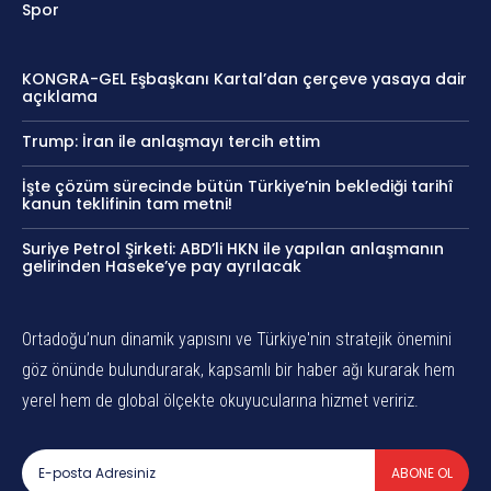
Spor
KONGRA-GEL Eşbaşkanı Kartal’dan çerçeve yasaya dair
açıklama
Trump: İran ile anlaşmayı tercih ettim
İşte çözüm sürecinde bütün Türkiye’nin beklediği tarihî
kanun teklifinin tam metni!
Suriye Petrol Şirketi: ABD’li HKN ile yapılan anlaşmanın
gelirinden Haseke’ye pay ayrılacak
Ortadoğu’nun dinamik yapısını ve Türkiye'nin stratejik önemini
göz önünde bulundurarak, kapsamlı bir haber ağı kurarak hem
yerel hem de global ölçekte okuyucularına hizmet veririz.
ABONE OL