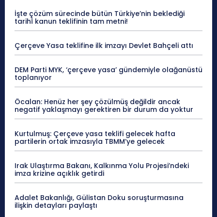
İşte çözüm sürecinde bütün Türkiye’nin beklediği
tarihî kanun teklifinin tam metni!
Çerçeve Yasa teklifine ilk imzayı Devlet Bahçeli attı
DEM Parti MYK, ‘çerçeve yasa’ gündemiyle olağanüstü
toplanıyor
Öcalan: Henüz her şey çözülmüş değildir ancak
negatif yaklaşmayı gerektiren bir durum da yoktur
Kurtulmuş: Çerçeve yasa teklifi gelecek hafta
partilerin ortak imzasıyla TBMM’ye gelecek
Irak Ulaştırma Bakanı, Kalkınma Yolu Projesi’ndeki
imza krizine açıklık getirdi
Adalet Bakanlığı, Gülistan Doku soruşturmasına
ilişkin detayları paylaştı