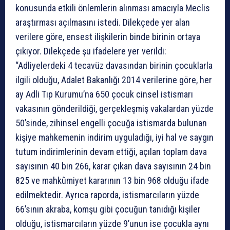
konusunda etkili önlemlerin alınması amacıyla Meclis
araştırması açılmasını istedi. Dilekçede yer alan
verilere göre, ensest ilişkilerin binde birinin ortaya
çıkıyor. Dilekçede şu ifadelere yer verildi:
“Adliyelerdeki 4 tecavüz davasından birinin çocuklarla
ilgili olduğu, Adalet Bakanlığı 2014 verilerine göre, her
ay Adli Tıp Kurumu’na 650 çocuk cinsel istismarı
vakasının gönderildiği, gerçekleşmiş vakalardan yüzde
50’sinde, zihinsel engelli çocuğa istismarda bulunan
kişiye mahkemenin indirim uyguladığı, iyi hal ve saygın
tutum indirimlerinin devam ettiği, açılan toplam dava
sayısının 40 bin 266, karar çıkan dava sayısının 24 bin
825 ve mahkûmiyet kararının 13 bin 968 olduğu ifade
edilmektedir. Ayrıca raporda, istismarcıların yüzde
66’sının akraba, komşu gibi çocuğun tanıdığı kişiler
olduğu, istismarcıların yüzde 9’unun ise çocukla aynı