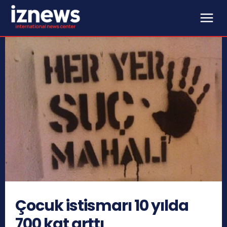
Çocuk istismarı 10 yılda
700 kat arttı