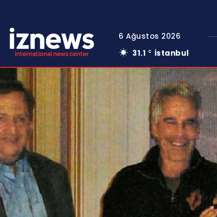
6 Ağustos 2026
31.1
İstanbul
C