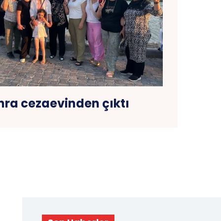
onra cezaevinden çıktı