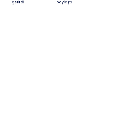
getirdi
paylaştı