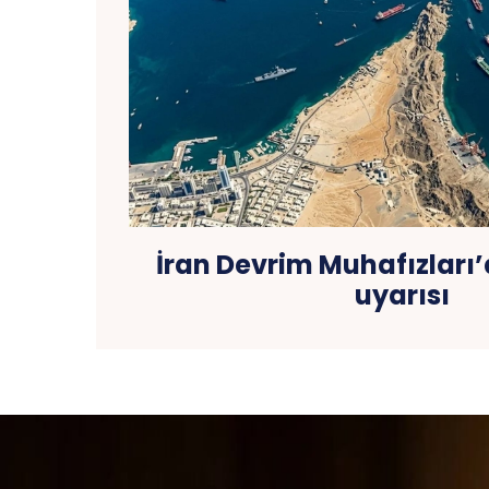
İran Devrim Muhafızları
uyarısı