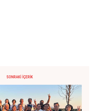
SONRAKI İÇERIK