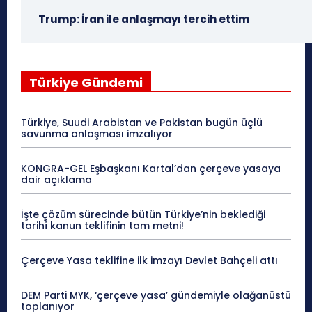
Trump: İran ile anlaşmayı tercih ettim
Türkiye Gündemi
Türkiye, Suudi Arabistan ve Pakistan bugün üçlü
savunma anlaşması imzalıyor
KONGRA-GEL Eşbaşkanı Kartal’dan çerçeve yasaya
dair açıklama
İşte çözüm sürecinde bütün Türkiye’nin beklediği
tarihî kanun teklifinin tam metni!
Çerçeve Yasa teklifine ilk imzayı Devlet Bahçeli attı
DEM Parti MYK, ‘çerçeve yasa’ gündemiyle olağanüstü
toplanıyor