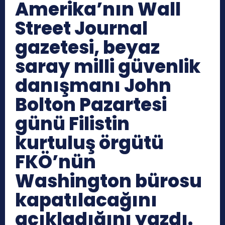
Amerika’nın Wall
Street Journal
gazetesi, beyaz
saray milli güvenlik
danışmanı John
Bolton Pazartesi
günü Filistin
kurtuluş örgütü
FKÖ’nün
Washington bürosu
kapatılacağını
açıkladığını yazdı.