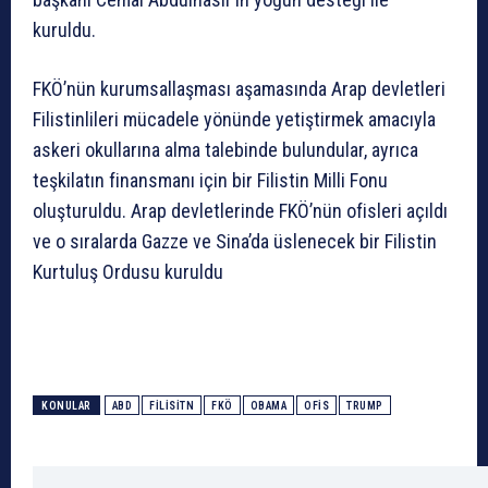
kuruldu.
FKÖ’nün kurumsallaşması aşamasında Arap devletleri
Filistinlileri mücadele yönünde yetiştirmek amacıyla
askeri okullarına alma talebinde bulundular, ayrıca
teşkilatın finansmanı için bir Filistin Milli Fonu
oluşturuldu. Arap devletlerinde FKÖ’nün ofisleri açıldı
ve o sıralarda Gazze ve Sina’da üslenecek bir Filistin
Kurtuluş Ordusu kuruldu
KONULAR
ABD
FILISITN
FKÖ
OBAMA
OFİS
TRUMP