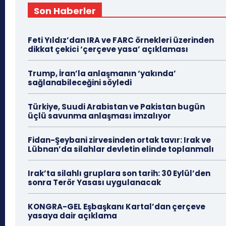
Son Haberler
Feti Yıldız’dan IRA ve FARC örnekleri üzerinden
dikkat çekici ‘çerçeve yasa’ açıklaması
Trump, İran’la anlaşmanın ‘yakında’
sağlanabileceğini söyledi
Türkiye, Suudi Arabistan ve Pakistan bugün
üçlü savunma anlaşması imzalıyor
Fidan-Şeybani zirvesinden ortak tavır: Irak ve
Lübnan’da silahlar devletin elinde toplanmalı
Irak’ta silahlı gruplara son tarih: 30 Eylül’den
sonra Terör Yasası uygulanacak
KONGRA-GEL Eşbaşkanı Kartal’dan çerçeve
yasaya dair açıklama