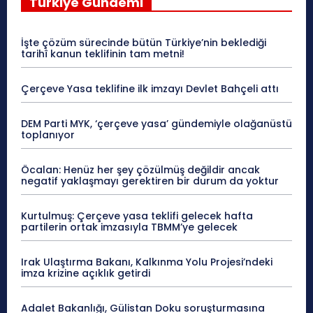
Türkiye Gündemi
İşte çözüm sürecinde bütün Türkiye’nin beklediği
tarihî kanun teklifinin tam metni!
Çerçeve Yasa teklifine ilk imzayı Devlet Bahçeli attı
DEM Parti MYK, ‘çerçeve yasa’ gündemiyle olağanüstü
toplanıyor
Öcalan: Henüz her şey çözülmüş değildir ancak
negatif yaklaşmayı gerektiren bir durum da yoktur
Kurtulmuş: Çerçeve yasa teklifi gelecek hafta
partilerin ortak imzasıyla TBMM’ye gelecek
Irak Ulaştırma Bakanı, Kalkınma Yolu Projesi’ndeki
imza krizine açıklık getirdi
Adalet Bakanlığı, Gülistan Doku soruşturmasına