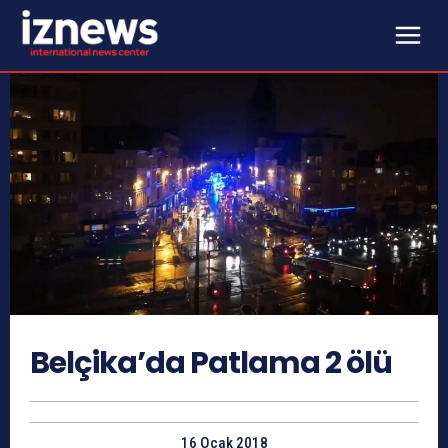
Belçika’da Patlama 2 ölü
16 Ocak 2018