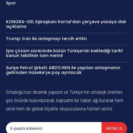
Spor
KONGRA-GEL Eşbaşkanı Kartal’dan çerçeve yasaya dair
açıklama
Trump: İran ile anlaşmayı tercih ettim
İşte çözüm sürecinde bütün Türkiye’nin beklediği tarihî
kanun teklifinin tam metni!
Suriye Petrol Şirketi: ABD’li HKN ile yapılan anlaşmanın
gelirinden Haseke’ye pay ayrılacak
Ortadoğu’nun dinamik yapısını ve Türkiye'nin stratejik önemini
göz önünde bulundurarak, kapsamlı bir haber ağı kurarak hem
yerel hem de global ölçekte okuyucularına hizmet veririz.
ABONE OL