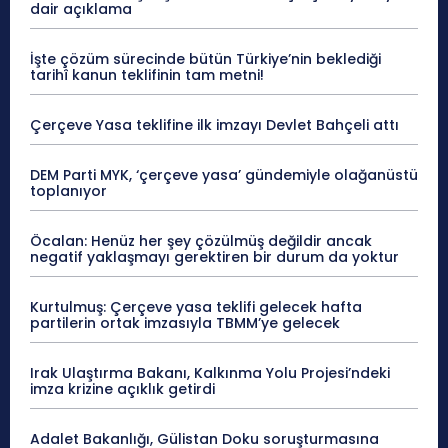
dair açıklama
İşte çözüm sürecinde bütün Türkiye’nin beklediği
tarihî kanun teklifinin tam metni!
Çerçeve Yasa teklifine ilk imzayı Devlet Bahçeli attı
DEM Parti MYK, ‘çerçeve yasa’ gündemiyle olağanüstü
toplanıyor
Öcalan: Henüz her şey çözülmüş değildir ancak
negatif yaklaşmayı gerektiren bir durum da yoktur
Kurtulmuş: Çerçeve yasa teklifi gelecek hafta
partilerin ortak imzasıyla TBMM’ye gelecek
Irak Ulaştırma Bakanı, Kalkınma Yolu Projesi’ndeki
imza krizine açıklık getirdi
Adalet Bakanlığı, Gülistan Doku soruşturmasına