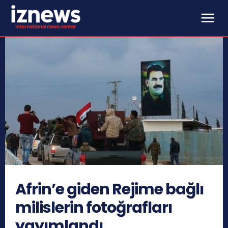
Afrin’e giden Rejime bağlı
milislerin fotoğrafları
yayımlandı