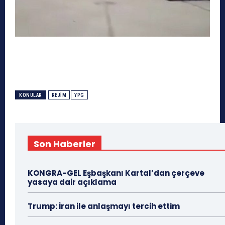
KONULAR
REJİM
YPG
Son Haberler
KONGRA-GEL Eşbaşkanı Kartal’dan çerçeve
yasaya dair açıklama
Trump: İran ile anlaşmayı tercih ettim