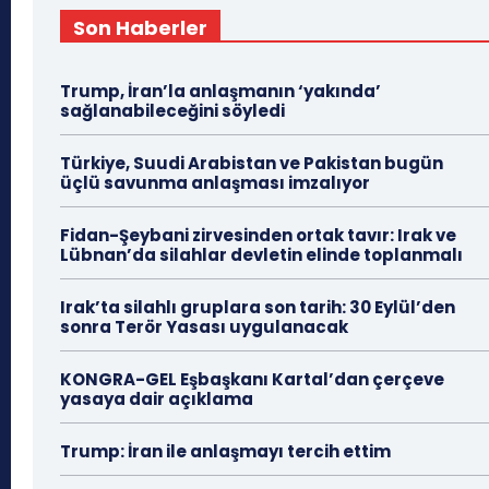
Son Haberler
Trump, İran’la anlaşmanın ‘yakında’
sağlanabileceğini söyledi
Türkiye, Suudi Arabistan ve Pakistan bugün
üçlü savunma anlaşması imzalıyor
Fidan-Şeybani zirvesinden ortak tavır: Irak ve
Lübnan’da silahlar devletin elinde toplanmalı
Irak’ta silahlı gruplara son tarih: 30 Eylül’den
sonra Terör Yasası uygulanacak
KONGRA-GEL Eşbaşkanı Kartal’dan çerçeve
yasaya dair açıklama
Trump: İran ile anlaşmayı tercih ettim