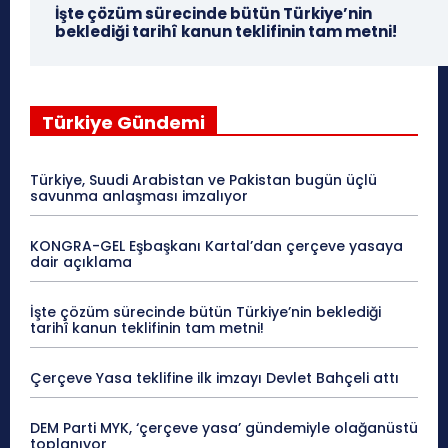
İşte çözüm sürecinde bütün Türkiye’nin
beklediği tarihî kanun teklifinin tam metni!
Türkiye Gündemi
Türkiye, Suudi Arabistan ve Pakistan bugün üçlü
savunma anlaşması imzalıyor
KONGRA-GEL Eşbaşkanı Kartal’dan çerçeve yasaya
dair açıklama
İşte çözüm sürecinde bütün Türkiye’nin beklediği
tarihî kanun teklifinin tam metni!
Çerçeve Yasa teklifine ilk imzayı Devlet Bahçeli attı
DEM Parti MYK, ‘çerçeve yasa’ gündemiyle olağanüstü
toplanıyor