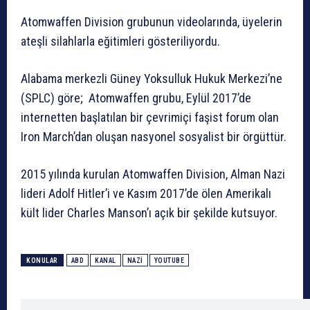
Atomwaffen Division grubunun videolarında, üyelerin
ateşli silahlarla eğitimleri gösteriliyordu.
Alabama merkezli Güney Yoksulluk Hukuk Merkezi’ne
(SPLC) göre; Atomwaffen grubu, Eylül 2017’de
internetten başlatılan bir çevrimiçi faşist forum olan
Iron March’dan oluşan nasyonel sosyalist bir örgüttür.
2015 yılında kurulan Atomwaffen Division, Alman Nazi
lideri Adolf Hitler’i ve Kasım 2017’de ölen Amerikalı
kült lider Charles Manson’ı açık bir şekilde kutsuyor.
KONULAR
ABD
KANAL
NAZI
YOUTUBE