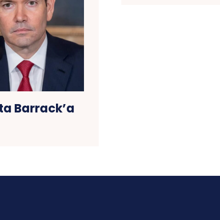
’ta Barrack’a