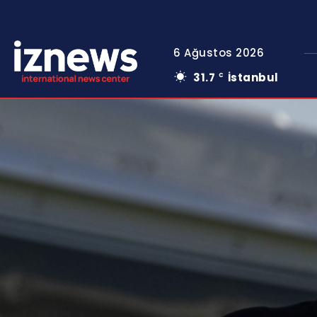
6 Ağustos 2026
31.7
İstanbul
C