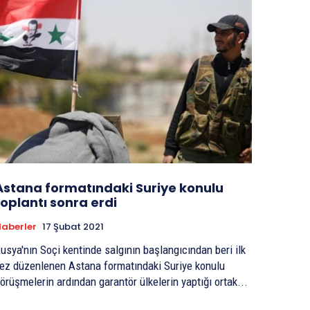
Astana formatındaki Suriye konulu
toplantı sonra erdi
aberler
17 Şubat 2021
usya'nın Soçi kentinde salgının başlangıcından beri ilk
ez düzenlenen Astana formatındaki Suriye konulu
örüşmelerin ardından garantör ülkelerin yaptığı ortak...