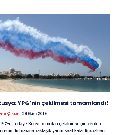
Rusya: YPG’nin çekilmesi tamamlandı!
Öne Çıkan
29 Ekim 2019
PG'ye Türkiye-Suriye sınırdan çekilmesi için verilen
ürenin dolmasına yaklaşık yarım saat kala, Rusya'dan