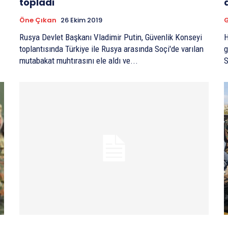
topladı
Öne Çıkan
26 Ekim 2019
G
Rusya Devlet Başkanı Vladimir Putin, Güvenlik Konseyi
H
toplantısında Türkiye ile Rusya arasında Soçi'de varılan
g
mutabakat muhtırasını ele aldı ve...
S