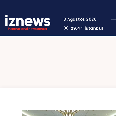
8 Ağustos 2026
29.4
İstanbul
C