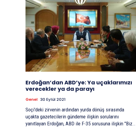
Erdoğan’dan ABD’ye: Ya uçaklarımızı
verecekler ya da parayı
Genel
30 Eylül 2021
Soçi'deki zirvenin ardından yurda dönüş sırasında
uçakta gazetecilerin gündeme ilişkin sorularını
yanıtlayan Erdoğan, ABD ile F-35 sorusuna ilişkin "Biz..