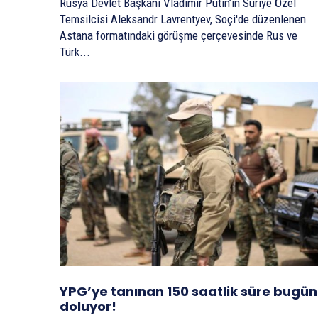
Rusya Devlet Başkanı Vladimir Putin’in Suriye Özel
Temsilcisi Aleksandr Lavrentyev, Soçi'de düzenlenen
Astana formatındaki görüşme çerçevesinde Rus ve
Türk...
YPG’ye tanınan 150 saatlik süre bugün
doluyor!