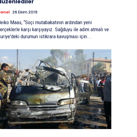
düzenlediler
enel
26 Ekim 2019
eiko Maas, “Soçi mutabakatının ardından yeni
erçeklerle karşı karşıyayız. Sağduyu ile adım atmalı ve
uriye'deki durumun istikrara kavuşması için...