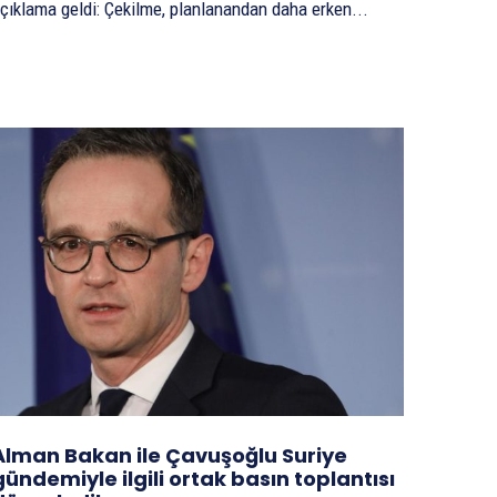
çıklama geldi: Çekilme, planlanandan daha erken...
Alman Bakan ile Çavuşoğlu Suriye
gündemiyle ilgili ortak basın toplantısı