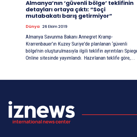
Almanya’nın ‘güvenli bölge’ teklifinin
detayları ortaya çıktı: “Soçi
mutabakatı barış getirmiyor”
Dünya
26 Ekim 2019
Almanya Savunma Bakanı Annegret Kramp-
Krarrenbauer'ın Kuzey Suriye'de planlanan ‘güvenli
bölge’nin oluşturulmasıyla ilgili teklifin ayrıntıları Spieg
Online sitesinde yayımlandı. Hazırlanan teklife göre,...