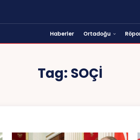
Haberler
Ortadoğu
Röpor
Tag:
SOÇI