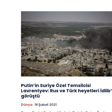
Putin’in Suriye Özel Temsilcisi
Lavrentyev: Rus ve Türk heyetleri İdlib’
görüştü
Dünya
16 Şubat 2021