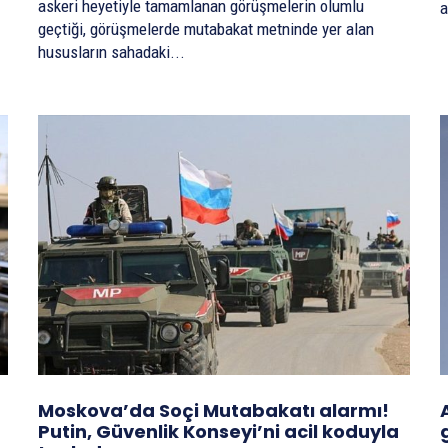
askeri heyetiyle tamamlanan görüşmelerin olumlu
a
geçtiği, görüşmelerde mutabakat metninde yer alan
hususların sahadaki...
Moskova’da Soçi Mutabakatı alarmı!
Putin, Güvenlik Konseyi’ni acil koduyla