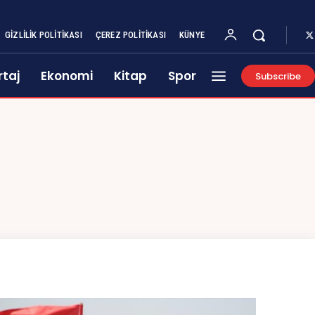
GIZLILIK POLITIKASI
ÇEREZ POLITIKASI
KÜNYE
taj
Ekonomi
Kitap
Spor
Subscribe