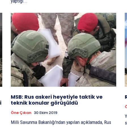
yaptığı...
MSB: Rus askeri heyetiyle taktik ve
i
teknik konular görüşüldü
Öne Çıkan
30 Ekim 2019
Y
Milli Savunma Bakanlığı'ndan yapılan açıklamada, Rus
s