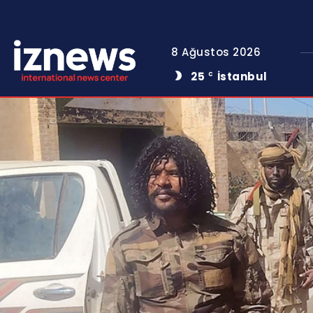
8 Ağustos 2026
25
İstanbul
C