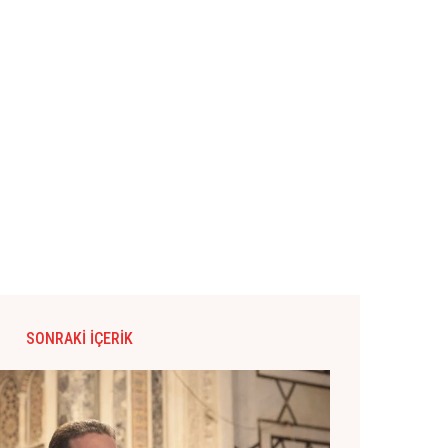
SONRAKI İÇERIK