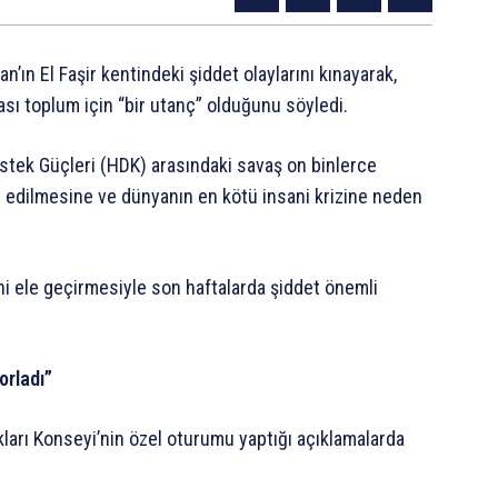
ın El Faşir kentindeki şiddet olaylarını kınayarak,
sı toplum için “bir utanç” olduğunu söyledi.
Destek Güçleri (HDK) arasındaki savaş on binlerce
en edilmesine ve dünyanın en kötü insani krizine neden
ni ele geçirmesiyle son haftalarda şiddet önemli
orladı”
akları Konseyi’nin özel oturumu yaptığı açıklamalarda