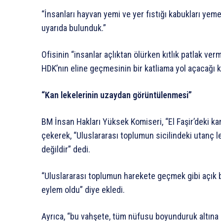
“İnsanları hayvan yemi ve yer fıstığı kabukları y
uyarıda bulunduk.”
Ofisinin “insanlar açlıktan ölürken kıtlık patlak 
HDK’nın eline geçmesinin bir katliama yol açacağı k
“Kan lekelerinin uzaydan görüntülenmesi”
BM İnsan Hakları Yüksek Komiseri, “El Faşir’deki ka
çekerek, “Uluslararası toplumun sicilindeki utanç l
değildir” dedi.
“Uluslararası toplumun harekete geçmek gibi açık b
eylem oldu” diye ekledi.
Ayrıca, “bu vahşete, tüm nüfusu boyunduruk altına 