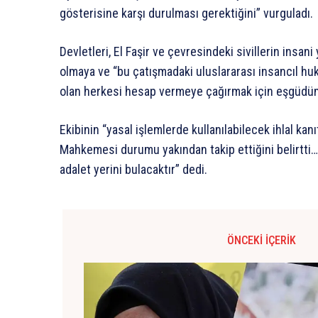
gösterisine karşı durulması gerektiğini” vurguladı.
Devletleri, El Faşir ve çevresindeki sivillerin insa
olmaya ve “bu çatışmadaki uluslararası insancıl hu
olan herkesi hesap vermeye çağırmak için eşgüdüm
Ekibinin “yasal işlemlerde kullanılabilecek ihlal kanı
Mahkemesi durumu yakından takip ettiğini belirtti… 
adalet yerini bulacaktır” dedi.
ÖNCEKI İÇERIK