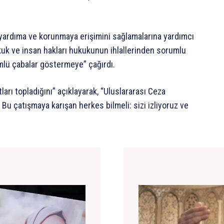
ni yardıma ve korunmaya erişimini sağlamalarına yardımcı
kuk ve insan hakları hukukunun ihlallerinden sorumlu
lü çabalar göstermeye” çağırdı.
tları topladığını” açıklayarak, “Uluslararası Ceza
Bu çatışmaya karışan herkes bilmeli: sizi izliyoruz ve