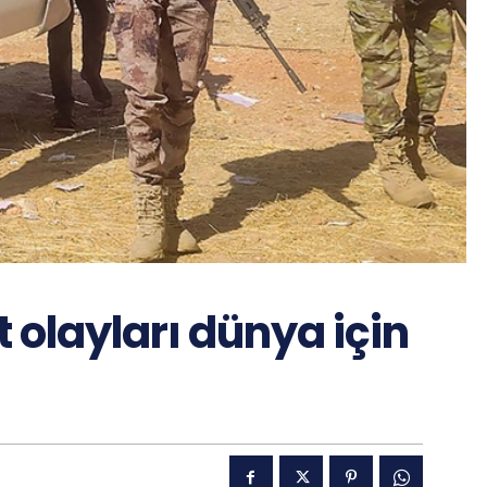
 olayları dünya için