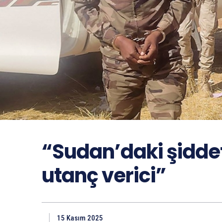
“Sudan’daki şiddet
utanç verici”
15 Kasım 2025