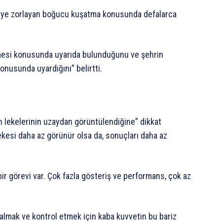
emeye zorlayan boğucu kuşatma konusunda defalarca
vermesi konusunda uyarıda bulunduğunu ve şehrin
onusunda uyardığını” belirtti.
n lekelerinin uzaydan görüntülendiğine” dikkat
ekesi daha az görünür olsa da, sonuçları daha az
ir görevi var. Çok fazla gösteriş ve performans, çok az
almak ve kontrol etmek için kaba kuvvetin bu bariz