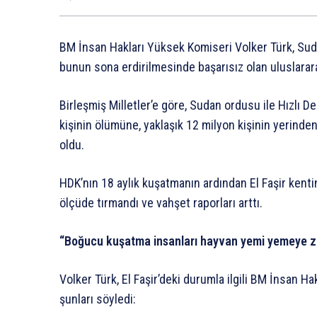
BM İnsan Hakları Yüksek Komiseri Volker Türk, Sudan’
bunun sona erdirilmesinde başarısız olan uluslarara
Birleşmiş Milletler’e göre, Sudan ordusu ile Hızlı 
kişinin ölümüne, yaklaşık 12 milyon kişinin yerind
oldu.
HDK’nın 18 aylık kuşatmanın ardından El Faşir kenti
ölçüde tırmandı ve vahşet raporları arttı.
“Boğucu kuşatma insanları hayvan yemi yemeye z
Volker Türk, El Faşir’deki durumla ilgili BM İnsan H
şunları söyledi: