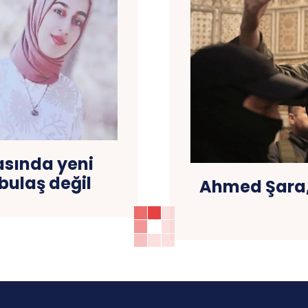
asında yeni
bulaş değil
Ahmed Şara,