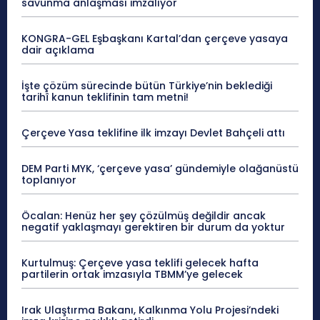
savunma anlaşması imzalıyor
KONGRA-GEL Eşbaşkanı Kartal’dan çerçeve yasaya
dair açıklama
İşte çözüm sürecinde bütün Türkiye’nin beklediği
tarihî kanun teklifinin tam metni!
Çerçeve Yasa teklifine ilk imzayı Devlet Bahçeli attı
DEM Parti MYK, ‘çerçeve yasa’ gündemiyle olağanüstü
toplanıyor
Öcalan: Henüz her şey çözülmüş değildir ancak
negatif yaklaşmayı gerektiren bir durum da yoktur
Kurtulmuş: Çerçeve yasa teklifi gelecek hafta
partilerin ortak imzasıyla TBMM’ye gelecek
Irak Ulaştırma Bakanı, Kalkınma Yolu Projesi’ndeki