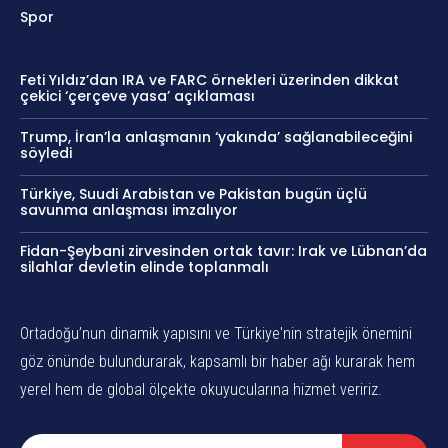
Spor
Feti Yıldız’dan IRA ve FARC örnekleri üzerinden dikkat
çekici ‘çerçeve yasa’ açıklaması
Trump, İran’la anlaşmanın ‘yakında’ sağlanabileceğini
söyledi
Türkiye, Suudi Arabistan ve Pakistan bugün üçlü
savunma anlaşması imzalıyor
Fidan-Şeybani zirvesinden ortak tavır: Irak ve Lübnan’da
silahlar devletin elinde toplanmalı
Ortadoğu’nun dinamik yapısını ve Türkiye'nin stratejik önemini
göz önünde bulundurarak, kapsamlı bir haber ağı kurarak hem
yerel hem de global ölçekte okuyucularına hizmet veririz.