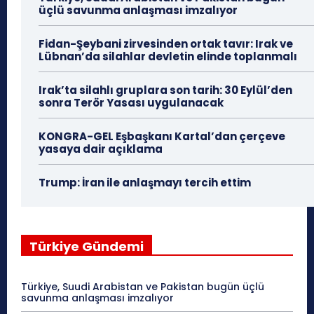
üçlü savunma anlaşması imzalıyor
Fidan-Şeybani zirvesinden ortak tavır: Irak ve
Lübnan’da silahlar devletin elinde toplanmalı
Irak’ta silahlı gruplara son tarih: 30 Eylül’den
sonra Terör Yasası uygulanacak
KONGRA-GEL Eşbaşkanı Kartal’dan çerçeve
yasaya dair açıklama
Trump: İran ile anlaşmayı tercih ettim
Türkiye Gündemi
Türkiye, Suudi Arabistan ve Pakistan bugün üçlü
savunma anlaşması imzalıyor