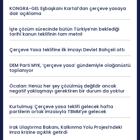
KONGRA-GEL Eşbaşkanı Kartal’dan çerçeve yasaya
dair açıklama
İşte çözüm sürecinde bütün Türkiye’nin beklediği
tarihî kanun teklifinin tam metni!
Çerçeve Yasa teklifine ilk imzayı Devlet Bahçeli attı
DEM Parti MYK, ‘çerçeve yasa’ gündemiyle olağanüstü
toplanıyor
Öcalan: Henüz her şey çözülmüş değildir ancak
negatif yaklaşmayı gerektiren bir durum da yoktur
Kurtulmuş: Çerçeve yasa teklifi gelecek hafta
partilerin ortak imzasıyla TBMM’ye gelecek
Irak Ulaştırma Bakanı, Kalkınma Yolu Projesi’ndeki
imza krizine açıklık getirdi