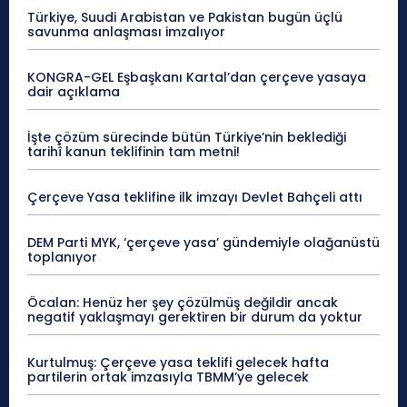
Türkiye, Suudi Arabistan ve Pakistan bugün üçlü
savunma anlaşması imzalıyor
KONGRA-GEL Eşbaşkanı Kartal’dan çerçeve yasaya
dair açıklama
İşte çözüm sürecinde bütün Türkiye’nin beklediği
tarihî kanun teklifinin tam metni!
Çerçeve Yasa teklifine ilk imzayı Devlet Bahçeli attı
DEM Parti MYK, ‘çerçeve yasa’ gündemiyle olağanüstü
toplanıyor
Öcalan: Henüz her şey çözülmüş değildir ancak
negatif yaklaşmayı gerektiren bir durum da yoktur
Kurtulmuş: Çerçeve yasa teklifi gelecek hafta
partilerin ortak imzasıyla TBMM’ye gelecek