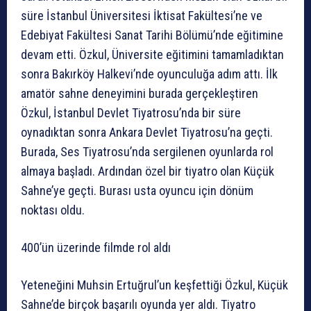
süre İstanbul Üniversitesi İktisat Fakültesi’ne ve
Edebiyat Fakültesi Sanat Tarihi Bölümü’nde eğitimine
devam etti. Özkul, Üniversite eğitimini tamamladıktan
sonra Bakırköy Halkevi’nde oyunculuğa adım attı. İlk
amatör sahne deneyimini burada gerçekleştiren
Özkul, İstanbul Devlet Tiyatrosu’nda bir süre
oynadıktan sonra Ankara Devlet Tiyatrosu’na geçti.
Burada, Ses Tiyatrosu’nda sergilenen oyunlarda rol
almaya başladı. Ardından özel bir tiyatro olan Küçük
Sahne’ye geçti. Burası usta oyuncu için dönüm
noktası oldu.
400’ün üzerinde filmde rol aldı
Yeteneğini Muhsin Ertuğrul’un keşfettiği Özkul, Küçük
Sahne’de birçok başarılı oyunda yer aldı. Tiyatro