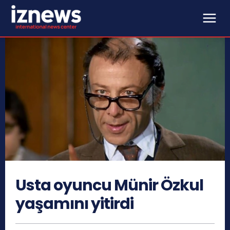
Usta oyuncu Münir Özkul
yaşamını yitirdi