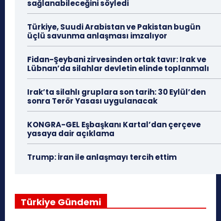
sağlanabileceğini söyledi
Türkiye, Suudi Arabistan ve Pakistan bugün
üçlü savunma anlaşması imzalıyor
Fidan-Şeybani zirvesinden ortak tavır: Irak ve
Lübnan’da silahlar devletin elinde toplanmalı
Irak’ta silahlı gruplara son tarih: 30 Eylül’den
sonra Terör Yasası uygulanacak
KONGRA-GEL Eşbaşkanı Kartal’dan çerçeve
yasaya dair açıklama
Trump: İran ile anlaşmayı tercih ettim
Türkiye Gündemi