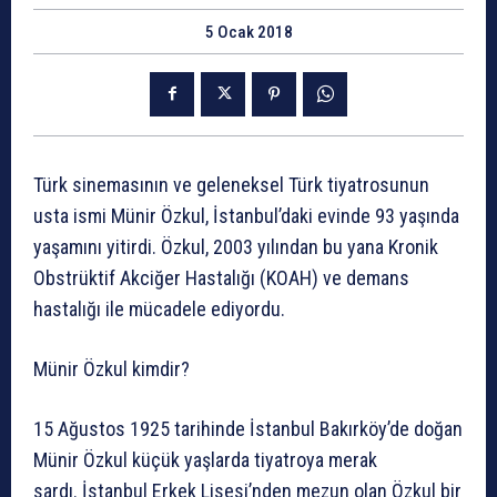
5 Ocak 2018
Türk sinemasının ve geleneksel Türk tiyatrosunun
usta ismi Münir Özkul, İstanbul’daki evinde 93 yaşında
yaşamını yitirdi. Özkul, 2003 yılından bu yana Kronik
Obstrüktif Akciğer Hastalığı (KOAH) ve demans
hastalığı ile mücadele ediyordu.
Münir Özkul kimdir?
15 Ağustos 1925 tarihinde İstanbul Bakırköy’de doğan
Münir Özkul küçük yaşlarda tiyatroya merak
sardı. İstanbul Erkek Lisesi’nden mezun olan Özkul bir