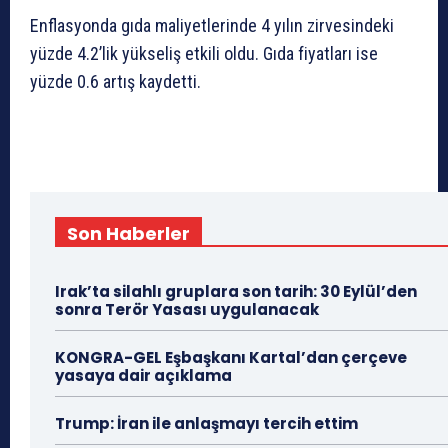
Enflasyonda gıda maliyetlerinde 4 yılın zirvesindeki
yüzde 4.2’lik yükseliş etkili oldu. Gıda fiyatları ise
yüzde 0.6 artış kaydetti.
Son Haberler
Irak’ta silahlı gruplara son tarih: 30 Eylül’den
sonra Terör Yasası uygulanacak
KONGRA-GEL Eşbaşkanı Kartal’dan çerçeve
yasaya dair açıklama
Trump: İran ile anlaşmayı tercih ettim