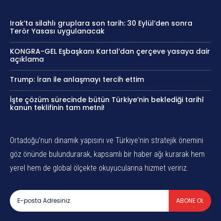
Irak’ta silahlı gruplara son tarih: 30 Eylül’den sonra
Terör Yasası uygulanacak
KONGRA-GEL Eşbaşkanı Kartal’dan çerçeve yasaya dair
açıklama
Trump: İran ile anlaşmayı tercih ettim
İşte çözüm sürecinde bütün Türkiye’nin beklediği tarihî
kanun teklifinin tam metni!
Ortadoğu’nun dinamik yapısını ve Türkiye'nin stratejik önemini
göz önünde bulundurarak, kapsamlı bir haber ağı kurarak hem
yerel hem de global ölçekte okuyucularına hizmet veririz.
ABONE OL