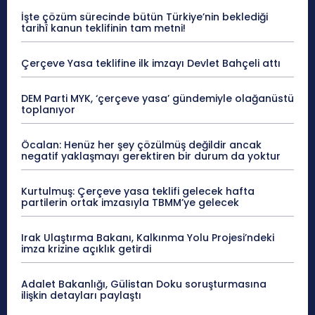
İşte çözüm sürecinde bütün Türkiye’nin beklediği
tarihî kanun teklifinin tam metni!
Çerçeve Yasa teklifine ilk imzayı Devlet Bahçeli attı
DEM Parti MYK, ‘çerçeve yasa’ gündemiyle olağanüstü
toplanıyor
Öcalan: Henüz her şey çözülmüş değildir ancak
negatif yaklaşmayı gerektiren bir durum da yoktur
Kurtulmuş: Çerçeve yasa teklifi gelecek hafta
partilerin ortak imzasıyla TBMM’ye gelecek
Irak Ulaştırma Bakanı, Kalkınma Yolu Projesi’ndeki
imza krizine açıklık getirdi
Adalet Bakanlığı, Gülistan Doku soruşturmasına
ilişkin detayları paylaştı