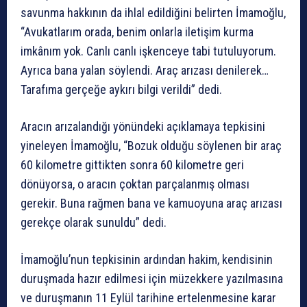
savunma hakkının da ihlal edildiğini belirten İmamoğlu,
“Avukatlarım orada, benim onlarla iletişim kurma
imkânım yok. Canlı canlı işkenceye tabi tutuluyorum.
Ayrıca bana yalan söylendi. Araç arızası denilerek…
Tarafıma gerçeğe aykırı bilgi verildi” dedi.
Aracın arızalandığı yönündeki açıklamaya tepkisini
yineleyen İmamoğlu, “Bozuk olduğu söylenen bir araç
60 kilometre gittikten sonra 60 kilometre geri
dönüyorsa, o aracın çoktan parçalanmış olması
gerekir. Buna rağmen bana ve kamuoyuna araç arızası
gerekçe olarak sunuldu” dedi.
İmamoğlu’nun tepkisinin ardından hakim, kendisinin
duruşmada hazır edilmesi için müzekkere yazılmasına
ve duruşmanın 11 Eylül tarihine ertelenmesine karar