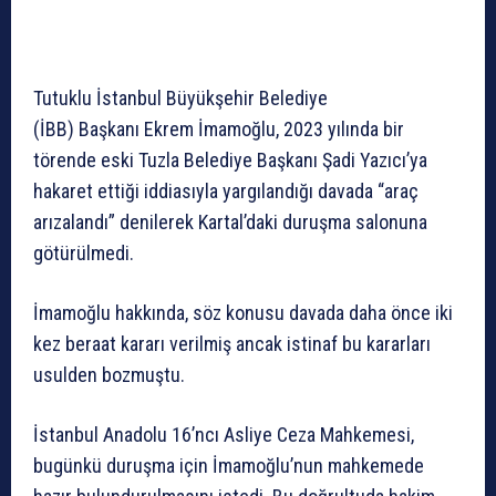
Tutuklu İstanbul Büyükşehir Belediye
(İBB) Başkanı Ekrem İmamoğlu, 2023 yılında bir
törende eski Tuzla Belediye Başkanı Şadi Yazıcı’ya
hakaret ettiği iddiasıyla yargılandığı davada “araç
arızalandı” denilerek Kartal’daki duruşma salonuna
götürülmedi.
İmamoğlu hakkında, söz konusu davada daha önce iki
kez beraat kararı verilmiş ancak istinaf bu kararları
usulden bozmuştu.
İstanbul Anadolu 16’ncı Asliye Ceza Mahkemesi,
bugünkü duruşma için İmamoğlu’nun mahkemede