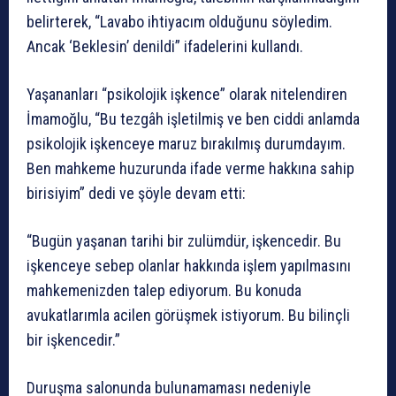
belirterek, “Lavabo ihtiyacım olduğunu söyledim.
Ancak ‘Beklesin’ denildi” ifadelerini kullandı.
Yaşananları “psikolojik işkence” olarak nitelendiren
İmamoğlu, “Bu tezgâh işletilmiş ve ben ciddi anlamda
psikolojik işkenceye maruz bırakılmış durumdayım.
Ben mahkeme huzurunda ifade verme hakkına sahip
birisiyim” dedi ve şöyle devam etti:
“Bugün yaşanan tarihi bir zulümdür, işkencedir. Bu
işkenceye sebep olanlar hakkında işlem yapılmasını
mahkemenizden talep ediyorum. Bu konuda
avukatlarımla acilen görüşmek istiyorum. Bu bilinçli
bir işkencedir.”
Duruşma salonunda bulunamaması nedeniyle