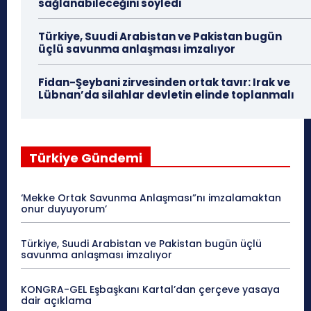
sağlanabileceğini söyledi
Türkiye, Suudi Arabistan ve Pakistan bugün
üçlü savunma anlaşması imzalıyor
Fidan-Şeybani zirvesinden ortak tavır: Irak ve
Lübnan’da silahlar devletin elinde toplanmalı
Türkiye Gündemi
‘Mekke Ortak Savunma Anlaşması”nı imzalamaktan
onur duyuyorum’
Türkiye, Suudi Arabistan ve Pakistan bugün üçlü
savunma anlaşması imzalıyor
KONGRA-GEL Eşbaşkanı Kartal’dan çerçeve yasaya
dair açıklama