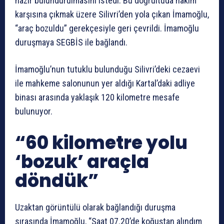
hazır bulundurulmasını istedi. Bu doğrultuda hakim
karşısına çıkmak üzere Silivri’den yola çıkan İmamoğlu,
“araç bozuldu” gerekçesiyle geri çevrildi. İmamoğlu
duruşmaya SEGBİS ile bağlandı.
İmamoğlu’nun tutuklu bulunduğu Silivri’deki cezaevi
ile mahkeme salonunun yer aldığı Kartal’daki adliye
binası arasında yaklaşık 120 kilometre mesafe
bulunuyor.
“60 kilometre yolu
‘bozuk’ araçla
döndük”
Uzaktan görüntülü olarak bağlandığı duruşma
sırasında İmamoğlu, “Saat 07.20’de koğuştan alındım