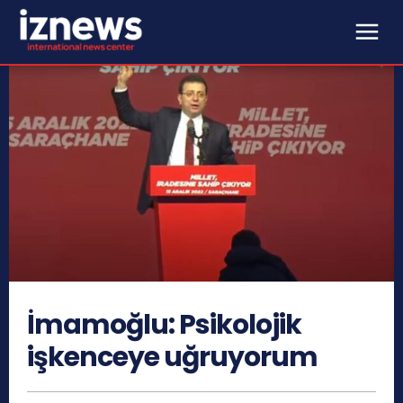
İmamoğlu: Psikolojik
işkenceye uğruyorum