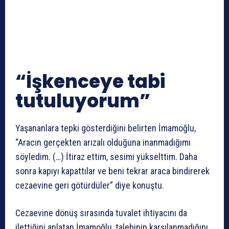
“İşkenceye tabi
tutuluyorum”
Yaşananlara tepki gösterdiğini belirten İmamoğlu,
“Aracın gerçekten arızalı olduğuna inanmadığımı
söyledim. (…) İtiraz ettim, sesimi yükselttim. Daha
sonra kapıyı kapattılar ve beni tekrar araca bindirerek
cezaevine geri götürdüler” diye konuştu.
Cezaevine dönüş sırasında tuvalet ihtiyacını da
ilettiğini anlatan İmamoğlu, talebinin karşılanmadığını