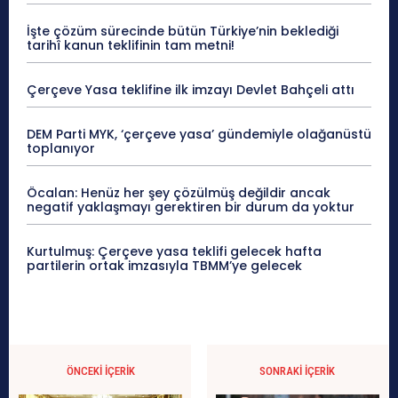
İşte çözüm sürecinde bütün Türkiye’nin beklediği
tarihî kanun teklifinin tam metni!
Çerçeve Yasa teklifine ilk imzayı Devlet Bahçeli attı
DEM Parti MYK, ‘çerçeve yasa’ gündemiyle olağanüstü
toplanıyor
Öcalan: Henüz her şey çözülmüş değildir ancak
negatif yaklaşmayı gerektiren bir durum da yoktur
Kurtulmuş: Çerçeve yasa teklifi gelecek hafta
partilerin ortak imzasıyla TBMM’ye gelecek
ÖNCEKI İÇERIK
SONRAKI İÇERIK