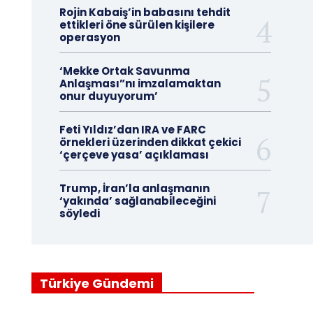
Rojin Kabaiş’in babasını tehdit
ettikleri öne sürülen kişilere
operasyon
‘Mekke Ortak Savunma
Anlaşması”nı imzalamaktan
onur duyuyorum’
Feti Yıldız’dan IRA ve FARC
örnekleri üzerinden dikkat çekici
‘çerçeve yasa’ açıklaması
Trump, İran’la anlaşmanın
‘yakında’ sağlanabileceğini
söyledi
Türkiye Gündemi