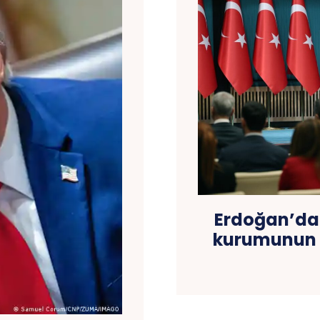
Erdoğan’dan
kurumunun g