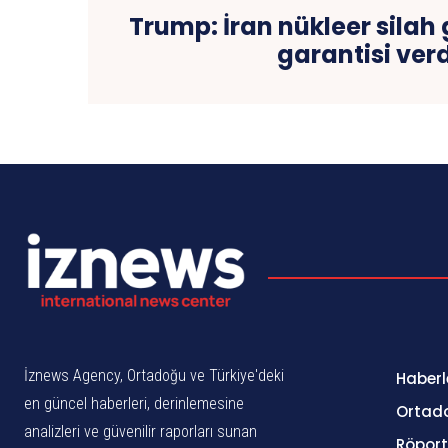
Trump: İran nükleer silah
garantisi verd
İznews Agency, Ortadoğu ve Türkiye'deki
Haberl
en güncel haberleri, derinlemesine
Ortad
analizleri ve güvenilir raporları sunan
Röport