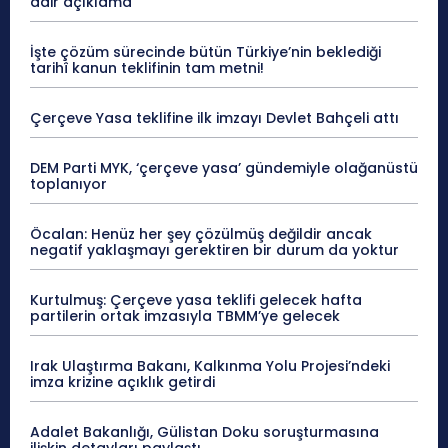
dair açıklama
İşte çözüm sürecinde bütün Türkiye’nin beklediği
tarihî kanun teklifinin tam metni!
Çerçeve Yasa teklifine ilk imzayı Devlet Bahçeli attı
DEM Parti MYK, ‘çerçeve yasa’ gündemiyle olağanüstü
toplanıyor
Öcalan: Henüz her şey çözülmüş değildir ancak
negatif yaklaşmayı gerektiren bir durum da yoktur
Kurtulmuş: Çerçeve yasa teklifi gelecek hafta
partilerin ortak imzasıyla TBMM’ye gelecek
Irak Ulaştırma Bakanı, Kalkınma Yolu Projesi’ndeki
imza krizine açıklık getirdi
Adalet Bakanlığı, Gülistan Doku soruşturmasına