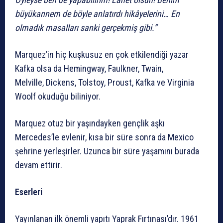
büyükannem de böyle anlatırdı hikâyelerini… En
olmadık masalları sanki gerçekmiş gibi.”
Marquez’in hiç kuşkusuz en çok etkilendiği yazar
Kafka olsa da Hemingway, Faulkner, Twain,
Melville, Dickens, Tolstoy, Proust, Kafka ve Virginia
Woolf okuduğu biliniyor.
Marquez otuz bir yaşındayken gençlik aşkı
Mercedes’le evlenir, kısa bir süre sonra da Mexico
şehrine yerleşirler. Uzunca bir süre yaşamını burada
devam ettirir.
Eserleri
Yayınlanan ilk önemli yapıtı Yaprak Fırtınası’dır. 1961