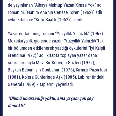
de yayınlanan “Albaya Mektup Yazan Kimse Yok” adlı
romanını, “Hanım Ana’nın Cenaze Töreni(1962)” adlı
öykü kitabı ve “Kötü Saatte(1962)” izledi.
Yazar en tanınmış romanı “Yüzyıllık Yalnızlık”ı(1967)
Meksika’ya ilk gidişinde yazdı. “Yüzyıllık Yalnızlık”taki
bir bölümden etkilenerek yazdığı öykülerini “İyi Kalpli
Erendina(1972)” adlı kitapta toplayan yazar daha
sonra sırasıyla:Mavi Bir Köpeğin Gözleri (1972),
Başkan Babamızın Sonbaharı (1975), Kırmızı Pazartesi
(1981), Kolera Günlerinde Aşk (1985), Labirentindeki
General (1989) kitaplarını yayımladı.
“Ölümü umursadığı yoktu, ama yaşam çok şey
demekti.”