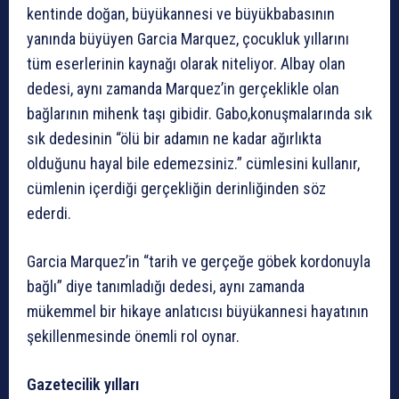
kentinde doğan, büyükannesi ve büyükbabasının
yanında büyüyen Garcia Marquez, çocukluk yıllarını
tüm eserlerinin kaynağı olarak niteliyor. Albay olan
dedesi, aynı zamanda Marquez’in gerçeklikle olan
bağlarının mihenk taşı gibidir. Gabo,konuşmalarında sık
sık dedesinin “ölü bir adamın ne kadar ağırlıkta
olduğunu hayal bile edemezsiniz.” cümlesini kullanır,
cümlenin içerdiği gerçekliğin derinliğinden söz
ederdi.
Garcia Marquez’in “tarih ve gerçeğe göbek kordonuyla
bağlı” diye tanımladığı dedesi, aynı zamanda
mükemmel bir hikaye anlatıcısı büyükannesi hayatının
şekillenmesinde önemli rol oynar.
Gazetecilik yılları