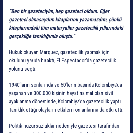
“Ben bir gazeteciyim, hep gazeteci oldum. Eğer
gazeteci olmasaydım kitaplarımı yazamazdım, çünkü
kitaplarımdaki tüm materyaller gazetecilik yıllarındaki
gerçekliğe tanıklığımla oluştu.”
Hukuk okuyan Marquez, gazetecilik yapmak için
okulunu yarıda bıraktı, El Espectador’da gazetecilik
yolunu seçti.
1940’ların sonlarında ve 50’lerin başında Kolombiya’da
yaşanan ve 300.000 kişinin hayatına mal olan sivil
ayaklanma döneminde, Kolombiya’da gazetecilik yaptı.
Tanıklık ettiği olayların etkileri romanlarına da etki etti.
Politik huzursuzluklar nedeniyle gazetesi tarafından