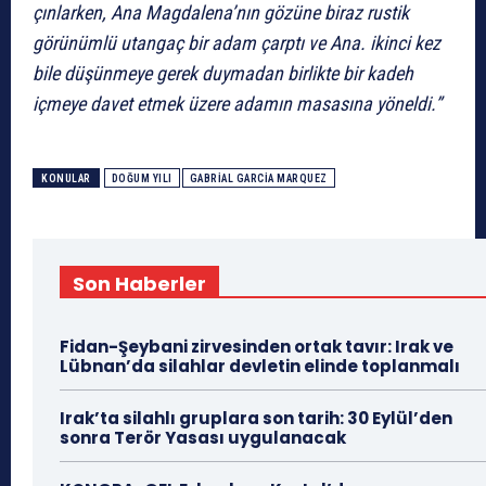
çınlarken, Ana Magdalena’nın gözüne biraz rustik
görünümlü utangaç bir adam çarptı ve Ana. ikinci kez
bile düşünmeye gerek duymadan birlikte bir kadeh
içmeye davet etmek üzere adamın masasına yöneldi.”
KONULAR
DOĞUM YILI
GABRIAL GARCIA MARQUEZ
Son Haberler
Fidan-Şeybani zirvesinden ortak tavır: Irak ve
Lübnan’da silahlar devletin elinde toplanmalı
Irak’ta silahlı gruplara son tarih: 30 Eylül’den
sonra Terör Yasası uygulanacak