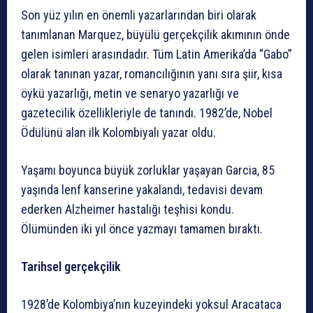
Son yüz yılın en önemli yazarlarından biri olarak
tanımlanan Marquez, büyülü gerçekçilik akımının önde
gelen isimleri arasındadır. Tüm Latin Amerika’da “Gabo”
olarak tanınan yazar, romancılığının yanı sıra şiir, kısa
öykü yazarlığı, metin ve senaryo yazarlığı ve
gazetecilik özellikleriyle de tanındı. 1982’de, Nobel
Ödülünü alan ilk Kolombiyalı yazar oldu.
Yaşamı boyunca büyük zorluklar yaşayan Garcia, 85
yaşında lenf kanserine yakalandı, tedavisi devam
ederken Alzheimer hastalığı teşhisi kondu.
Ölümünden iki yıl önce yazmayı tamamen bıraktı.
Tarihsel gerçekçilik
1928’de Kolombiya’nın kuzeyindeki yoksul Aracataca