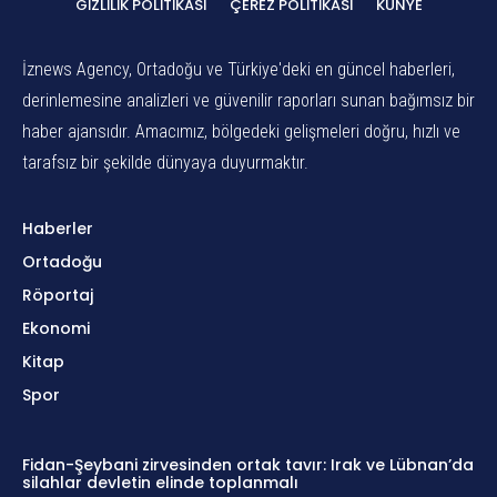
GIZLILIK POLITIKASI
ÇEREZ POLITIKASI
KÜNYE
İznews Agency, Ortadoğu ve Türkiye'deki en güncel haberleri,
derinlemesine analizleri ve güvenilir raporları sunan bağımsız bir
haber ajansıdır. Amacımız, bölgedeki gelişmeleri doğru, hızlı ve
tarafsız bir şekilde dünyaya duyurmaktır.
Haberler
Ortadoğu
Röportaj
Ekonomi
Kitap
Spor
Fidan-Şeybani zirvesinden ortak tavır: Irak ve Lübnan’da
silahlar devletin elinde toplanmalı