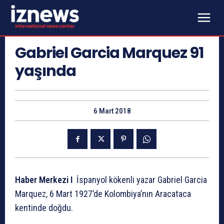
Gabriel Garcia Marquez 91
yaşında
6 Mart 2018
Haber Merkezi I
İspanyol kökenli yazar Gabriel Garcia
Marquez, 6 Mart 1927’de Kolombiya’nın Aracataca
kentinde doğdu.