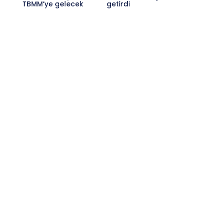
TBMM’ye gelecek
getirdi