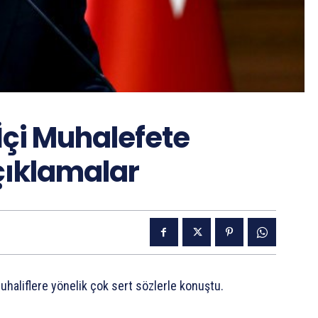
İçi Muhalefete
çıklamalar
uhaliflere yönelik çok sert sözlerle konuştu.