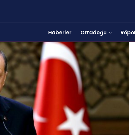
Haberler
Ortadoğu
Röpor