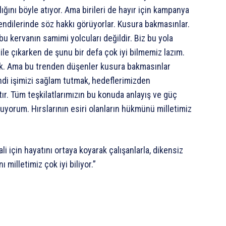
ğını böyle atıyor. Ama birileri de hayır için kampanya
endilerinde söz hakkı görüyorlar. Kusura bakmasınlar.
k bu kervanın samimi yolcuları değildir. Biz bu yola
ile çıkarken de şunu bir defa çok iyi bilmemiz lazım.
tık. Ama bu trenden düşenler kusura bakmasınlar
ndi işimizi sağlam tutmak, hedeflerimizden
r. Tüm teşkilatlarımızın bu konuda anlayış ve güç
yorum. Hırslarının esiri olanların hükmünü milletimiz
ali için hayatını ortaya koyarak çalışanlarla, dikensiz
 milletimiz çok iyi biliyor.”