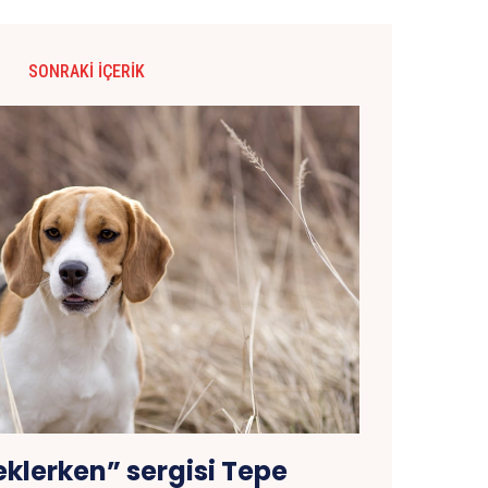
SONRAKI İÇERIK
klerken” sergisi Tepe