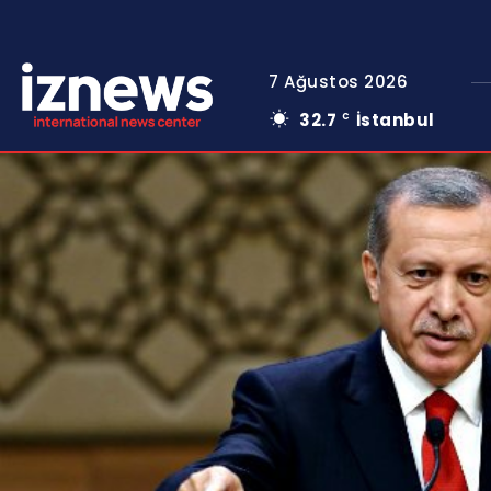
7 Ağustos 2026
32.7
İstanbul
C