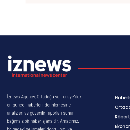
İznews Agency, Ortadoğu ve Türkiye'deki
Haberl
en güncel haberleri, derinlemesine
Ortad
analizleri ve güvenilir raporları sunan
Röport
bağımsız bir haber ajansıdır. Amacımız,
Ekono
bölgedeki gelişmeleri doğru, hızlı ve