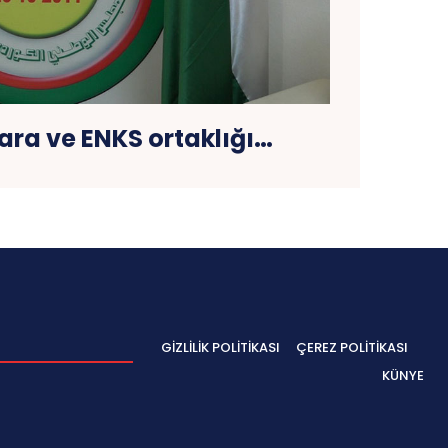
ra ve ENKS ortaklığı…
GIZLILIK POLITIKASI
ÇEREZ POLITIKASI
KÜNYE