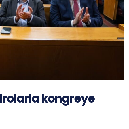
drolarla kongreye