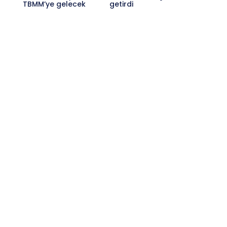
TBMM’ye gelecek
getirdi