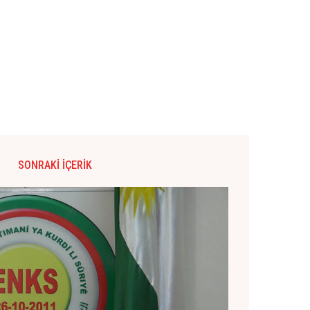
SONRAKI İÇERIK