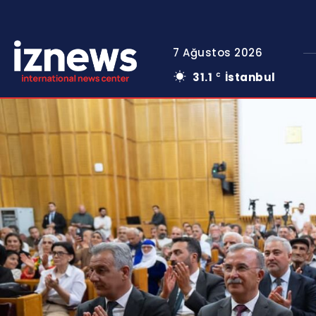
7 Ağustos 2026
31.1
İstanbul
C