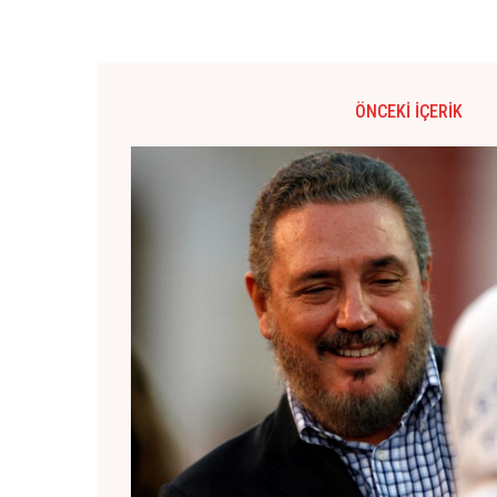
ÖNCEKI İÇERIK