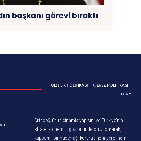
adın başkanı görevi bıraktı
GIZLILIK POLITIKASI
ÇEREZ POLITIKASI
KÜNYE
i
Ortadoğu’nun dinamik yapısını ve Türkiye'nin
sa’
stratejik önemini göz önünde bulundurarak,
kapsamlı bir haber ağı kurarak hem yerel hem