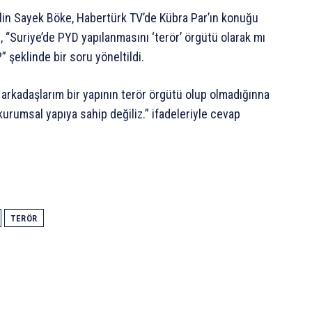
lin Sayek Böke, Habertürk TV’de Kübra Par’ın konuğu
, “Suriye’de PYD yapılanmasını ‘terör’ örgütü olarak mı
 şeklinde bir soru yöneltildi.
arkadaşlarım bir yapının terör örgütü olup olmadığınna
kurumsal yapıya sahip değiliz.” ifadeleriyle cevap
TERÖR