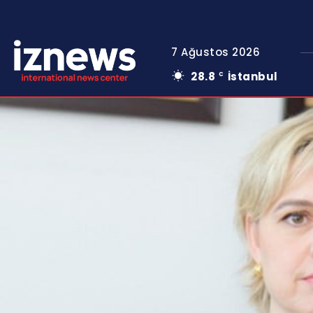
7 Ağustos 2026
28.8
İstanbul
C