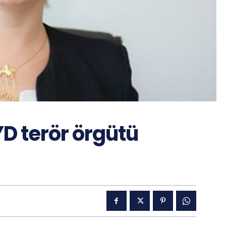
YD terör örgütü