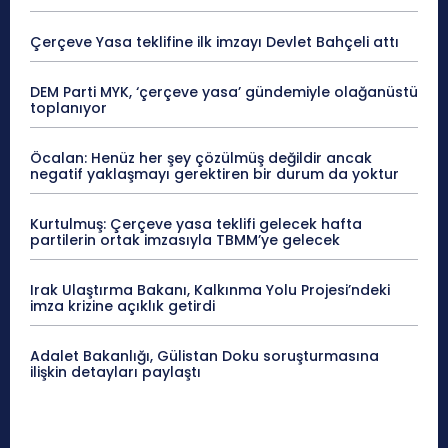
Çerçeve Yasa teklifine ilk imzayı Devlet Bahçeli attı
DEM Parti MYK, ‘çerçeve yasa’ gündemiyle olağanüstü
toplanıyor
Öcalan: Henüz her şey çözülmüş değildir ancak
negatif yaklaşmayı gerektiren bir durum da yoktur
Kurtulmuş: Çerçeve yasa teklifi gelecek hafta
partilerin ortak imzasıyla TBMM’ye gelecek
Irak Ulaştırma Bakanı, Kalkınma Yolu Projesi’ndeki
imza krizine açıklık getirdi
Adalet Bakanlığı, Gülistan Doku soruşturmasına
ilişkin detayları paylaştı