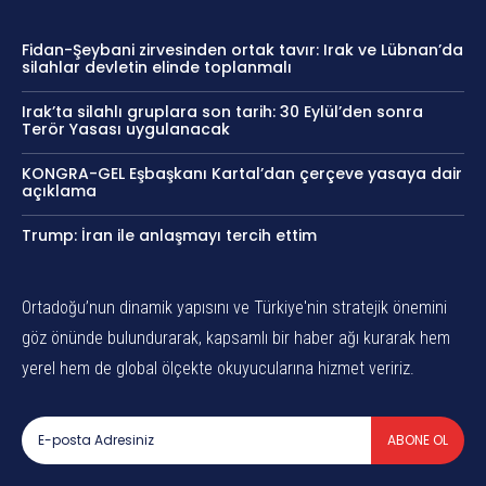
Fidan-Şeybani zirvesinden ortak tavır: Irak ve Lübnan’da
silahlar devletin elinde toplanmalı
Irak’ta silahlı gruplara son tarih: 30 Eylül’den sonra
Terör Yasası uygulanacak
KONGRA-GEL Eşbaşkanı Kartal’dan çerçeve yasaya dair
açıklama
Trump: İran ile anlaşmayı tercih ettim
Ortadoğu’nun dinamik yapısını ve Türkiye'nin stratejik önemini
göz önünde bulundurarak, kapsamlı bir haber ağı kurarak hem
yerel hem de global ölçekte okuyucularına hizmet veririz.
ABONE OL