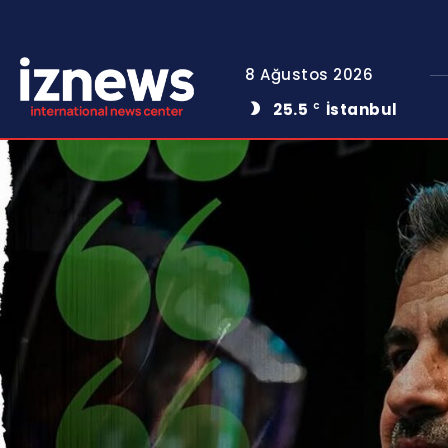
8 Ağustos 2026
25.5
İstanbul
C