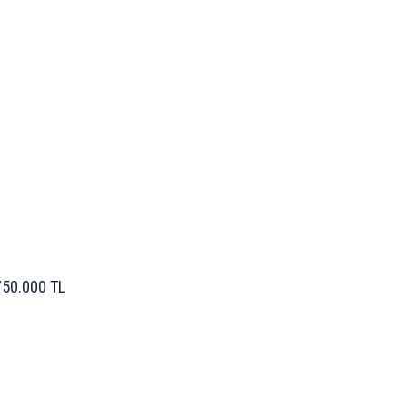
750.000
TL