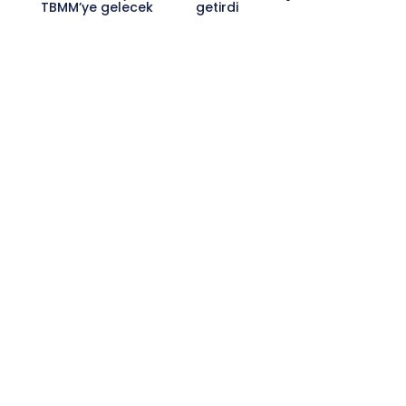
TBMM’ye gelecek
getirdi